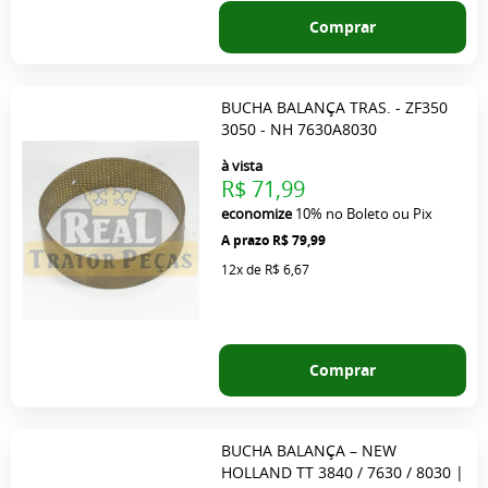
Comprar
BUCHA BALANÇA TRAS. - ZF350
3050 - NH 7630A8030
à vista
R$ 71,99
economize
10%
no Boleto ou Pix
R$ 79,99
12x
de
R$ 6,67
Comprar
BUCHA BALANÇA – NEW
HOLLAND TT 3840 / 7630 / 8030 |