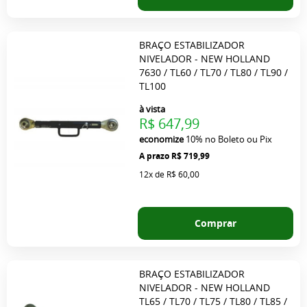
BRAÇO ESTABILIZADOR
NIVELADOR - NEW HOLLAND
7630 / TL60 / TL70 / TL80 / TL90 /
TL100
à vista
R$ 647,99
economize
10%
no Boleto ou Pix
R$ 719,99
12x
de
R$ 60,00
Comprar
BRAÇO ESTABILIZADOR
NIVELADOR - NEW HOLLAND
TL65 / TL70 / TL75 / TL80 / TL85 /