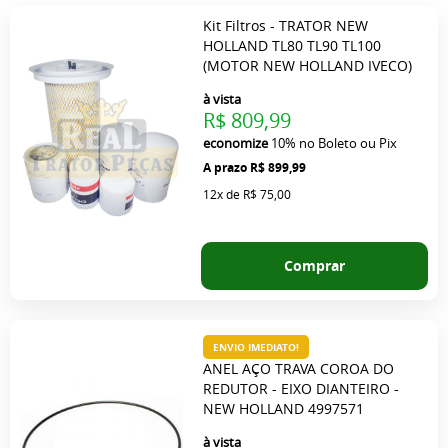
Kit Filtros - TRATOR NEW
HOLLAND TL80 TL90 TL100
(MOTOR NEW HOLLAND IVECO)
à vista
R$ 809,99
economize
10%
no Boleto ou Pix
R$ 899,99
12x
de
R$ 75,00
Comprar
ENVIO IMEDIATO!
ANEL AÇO TRAVA COROA DO
REDUTOR - EIXO DIANTEIRO -
NEW HOLLAND 4997571
à vista