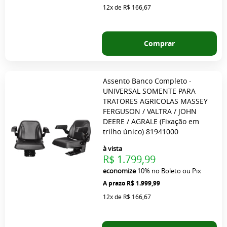
12x
de
R$ 166,67
Comprar
Assento Banco Completo -
UNIVERSAL SOMENTE PARA
TRATORES AGRICOLAS MASSEY
FERGUSON / VALTRA / JOHN
DEERE / AGRALE (Fixação em
trilho único) 81941000
à vista
R$ 1.799,99
economize
10%
no Boleto ou Pix
R$ 1.999,99
12x
de
R$ 166,67