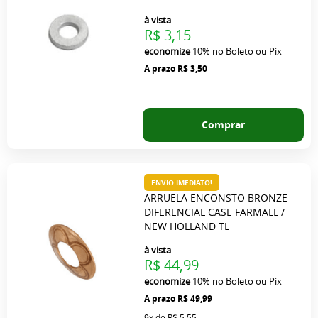
à vista
R$ 3,15
economize
10%
no Boleto ou Pix
R$ 3,50
Comprar
ENVIO IMEDIATO!
ARRUELA ENCONSTO BRONZE -
DIFERENCIAL CASE FARMALL /
NEW HOLLAND TL
à vista
R$ 44,99
economize
10%
no Boleto ou Pix
R$ 49,99
9x
de
R$ 5,55