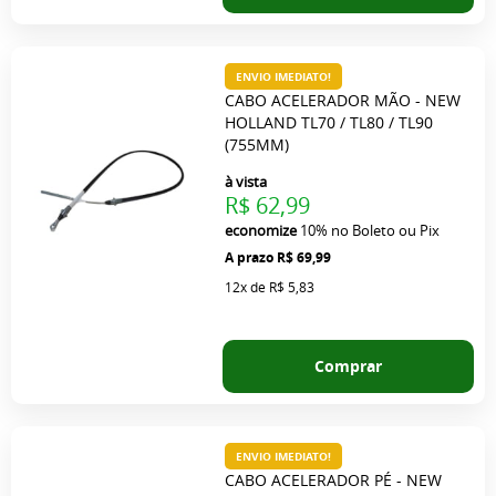
ENVIO IMEDIATO!
CABO ACELERADOR MÃO - NEW
HOLLAND TL70 / TL80 / TL90
(755MM)
à vista
R$ 62,99
economize
10%
no Boleto ou Pix
R$ 69,99
12x
de
R$ 5,83
Comprar
ENVIO IMEDIATO!
CABO ACELERADOR PÉ - NEW