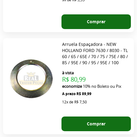
Comprar
Arruela Espaçadora - NEW
HOLLAND FORD 7630 / 8030 - TL
60 / 65 / 65E / 70 / 75 / 75E / 80 /
85 / 95E / 90 / 95 / 95E / 100
à vista
R$ 80,99
economize
10%
no Boleto ou Pix
R$ 89,99
12x
de
R$ 7,50
Comprar