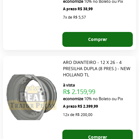
economize
10%
no Boleto ou Pix
R$ 38,99
7x
de
R$ 5,57
Comprar
ARO DIANTEIRO - 12 X 26 - 4
PRESILHA DUPLA (8 PRES.) - NEW
HOLLAND TL
à vista
R$ 2.159,99
economize
10%
no Boleto ou Pix
R$ 2.399,99
12x
de
R$ 200,00
Comprar