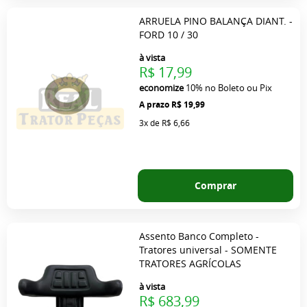
ARRUELA PINO BALANÇA DIANT. -
FORD 10 / 30
à vista
R$ 17,99
economize
10%
no Boleto ou Pix
R$ 19,99
3x
de
R$ 6,66
Comprar
Assento Banco Completo -
Tratores universal - SOMENTE
TRATORES AGRÍCOLAS
à vista
R$ 683,99