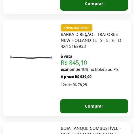
Comprar
ENVIO IMEDIATO!
BARRA DIREÇÃO - TRATORES
NEW HOLLAND TL TS T5 T6 TD
4X4 5168933
à vista
R$ 845,10
economize
10%
no Boleto ou Pix
R$ 939,00
12x
de
R$ 78,25
Comprar
BOIA TANQUE COMBUSTÍVEL -