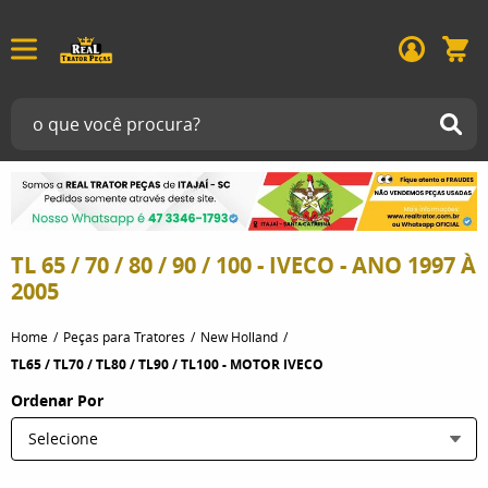
TL 65 / 70 / 80 / 90 / 100 - IVECO - ANO 1997 À
2005
Home
Peças para Tratores
New Holland
TL65 / TL70 / TL80 / TL90 / TL100 - MOTOR IVECO
Ordenar Por
Selecione