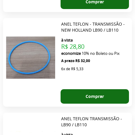
Comprar
ANEL TEFLON - TRANSMISSÃO -
NEW HOLLAND LB90 / LB110
à vista
R$ 28,80
economize
10%
no Boleto ou Pix
R$ 32,00
6x
de
R$ 5,33
Comprar
ANEL TEFLON TRANSMISSÃO -
LB90 / LB110
à vista