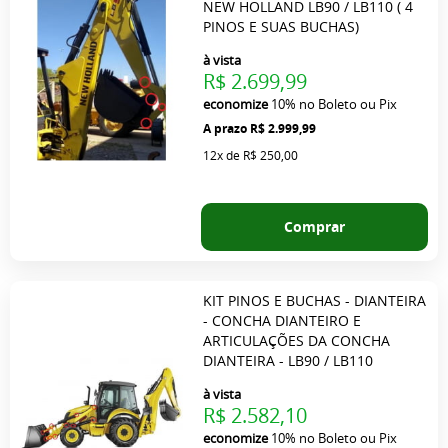
NEW HOLLAND LB90 / LB110 ( 4
PINOS E SUAS BUCHAS)
à vista
R$ 2.699,99
economize
10%
no Boleto ou Pix
R$ 2.999,99
12x
de
R$ 250,00
Comprar
KIT PINOS E BUCHAS - DIANTEIRA
- CONCHA DIANTEIRO E
ARTICULAÇÕES DA CONCHA
DIANTEIRA - LB90 / LB110
à vista
R$ 2.582,10
economize
10%
no Boleto ou Pix