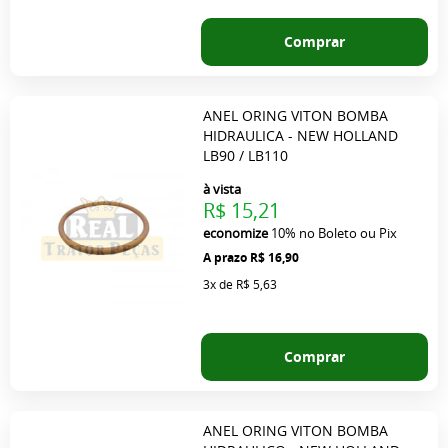
Comprar
ANEL ORING VITON BOMBA
HIDRAULICA - NEW HOLLAND
LB90 / LB110
à vista
R$ 15,21
economize
10%
no Boleto ou Pix
R$ 16,90
3x
de
R$ 5,63
Comprar
ANEL ORING VITON BOMBA