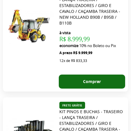
ESTABILIZADORES / GIRO E
CAVALO / CAÇAMBA TRASEIRA -
NEW HOLLAND B90B / B95B /
B110B
à vista
R$ 8.999,99
economize
10%
no Boleto ou Pix
R$ 9.999,99
12x
de
R$ 833,33
Comprar
FRETE GRÁTIS
KIT PINOS E BUCHAS - TRASEIRO
- LANÇA TRASEIRA /
ESTABILIZADORES / GIRO E
CAVALO / CAÇAMBA TRASEIRA -