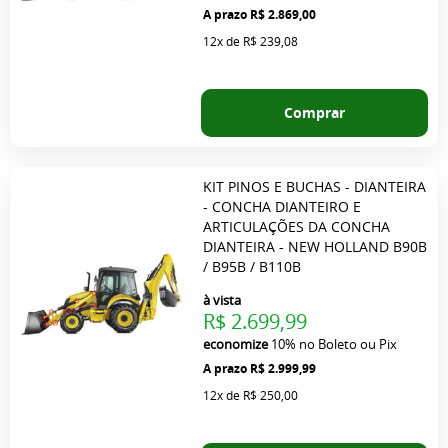
R$ 2.869,00
12x
de
R$ 239,08
Comprar
KIT PINOS E BUCHAS - DIANTEIRA
- CONCHA DIANTEIRO E
ARTICULAÇÕES DA CONCHA
DIANTEIRA - NEW HOLLAND B90B
/ B95B / B110B
à vista
R$ 2.699,99
economize
10%
no Boleto ou Pix
R$ 2.999,99
12x
de
R$ 250,00