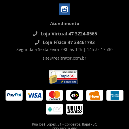
Atendimento
Loja Virtual 47 3224-0565
Loja Física 47 33461793
Segunda a Sexta Feira: 08h às 12h | 14h às 17h30
site@realtrator.com.br
Rua José Lopes, 31
-
Cordeiros, Itajaí
-
SC
CEP: 88310-650