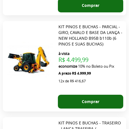
Comprar
KIT PINOS E BUCHAS - PARCIAL -
GIRO, CAVALO E BASE DA LANÇA -
NEW HOLLAND B95B b110b (6
PINOS E SUAS BUCHAS)
à vista
R$ 4.499,99
economize
10%
no Boleto ou Pix
R$ 4.999,99
12x
de
R$ 416,67
Comprar
KIT PINOS E BUCHAS - TRASEIRO
- LANÇA TRASEIRA /