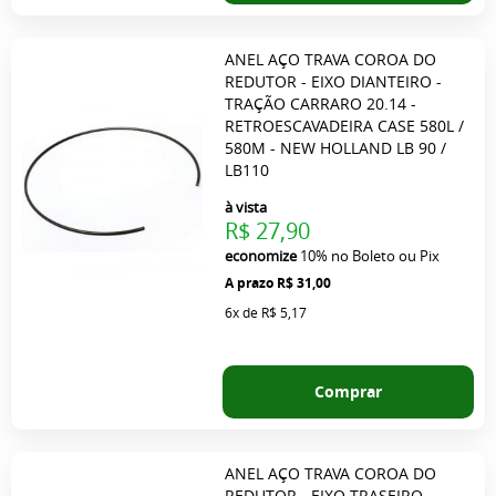
ANEL AÇO TRAVA COROA DO
REDUTOR - EIXO DIANTEIRO -
TRAÇÃO CARRARO 20.14 -
RETROESCAVADEIRA CASE 580L /
580M - NEW HOLLAND LB 90 /
LB110
à vista
R$ 27,90
economize
10%
no Boleto ou Pix
R$ 31,00
6x
de
R$ 5,17
Comprar
ANEL AÇO TRAVA COROA DO
REDUTOR - EIXO TRASEIRO -