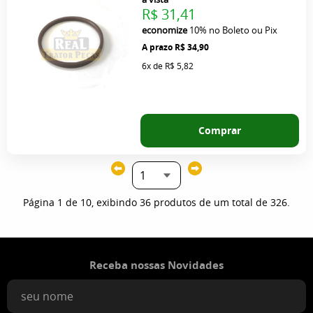
R$ 31,41
economize
10%
no Boleto ou Pix
R$ 34,90
6x
de
R$ 5,82
Comprar
Página 1 de 10, exibindo 36 produtos de um total de 326.
Receba nossas Novidades