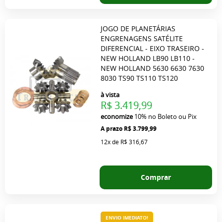
JOGO DE PLANETÁRIAS
ENGRENAGENS SATÉLITE
DIFERENCIAL - EIXO TRASEIRO -
NEW HOLLAND LB90 LB110 -
NEW HOLLAND 5630 6630 7630
8030 TS90 TS110 TS120
à vista
R$ 3.419,99
economize
10%
no Boleto ou Pix
R$ 3.799,99
12x
de
R$ 316,67
Comprar
ENVIO IMEDIATO!