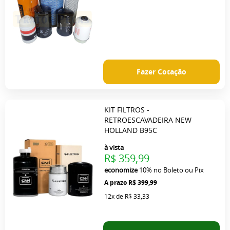
Fazer Cotação
KIT FILTROS -
RETROESCAVADEIRA NEW
HOLLAND B95C
à vista
R$ 359,99
economize
10%
no Boleto ou Pix
R$ 399,99
12x
de
R$ 33,33