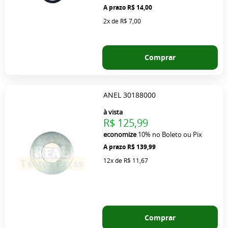
R$ 14,00
2x
de
R$ 7,00
Comprar
ANEL 30188000
à vista
R$ 125,99
economize
10%
no Boleto ou Pix
R$ 139,99
12x
de
R$ 11,67
Comprar