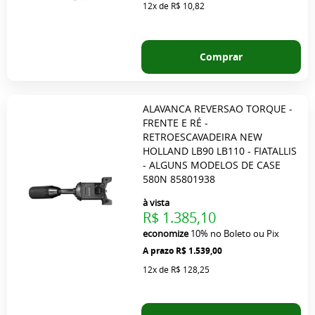
12x
de
R$ 10,82
Comprar
ALAVANCA REVERSAO TORQUE -
FRENTE E RÉ -
RETROESCAVADEIRA NEW
HOLLAND LB90 LB110 - FIATALLIS
- ALGUNS MODELOS DE CASE
580N 85801938
à vista
R$ 1.385,10
economize
10%
no Boleto ou Pix
R$ 1.539,00
12x
de
R$ 128,25