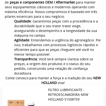
de
peças e componentes
OEM / Aftermarket
para manter
seus equipamentos clássicos e modernos operando com
máxima eficiência. Nosso compromisso é baseado em três
pilares essenciais para o seu negócio:
Qualidade
:
Garantimos peças com a procedência e a
durabilidade que o seu trator trator exige,
assegurando o desempenho e a longevidade da sua
máquina no campo.
Agilidade:
Entendemos a urgência do agronegócio. Por
isso, trabalhamos com processos logísticos rápidos e
eficientes para que as peças cheguem até você no
menor tempo possível.
Transparência:
Você terá sempre clareza sobre os
preços, a origem dos produtos e o status do seu
pedido, construindo uma relação de confiança
duradoura.
Conte conosco para manter a força e a tradição do seu
NEW
HOLLAND
viva!
FILTRO LUBRIFICANTE -
RETROESCAVADEIRA NEW
HOLLAND 51508759