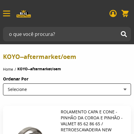
KOYO--aftermarket/oem
KOYO--aftermarket/oem
Home
Ordenar Por
Selecione
ROLAMENTO CAPA E CONE -
PINHÃO DA COROA E PINHÃO -
VALMET 85 62 86 65 /
RETROESCAVADEIRA NEW