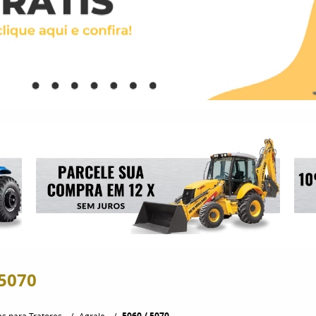
 5070
5060 / 5070