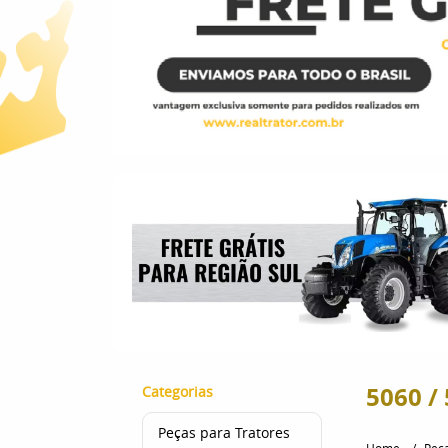
5060 /
Categorias
Peças para Tratores