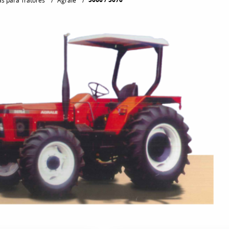
s para Tratores
Agrale