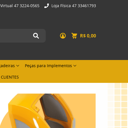
 Virtual 47 3224-0565
Loja Física 47 33461793
R$ 0,00
gadeiras
Peças para Implementos
 CLIENTES