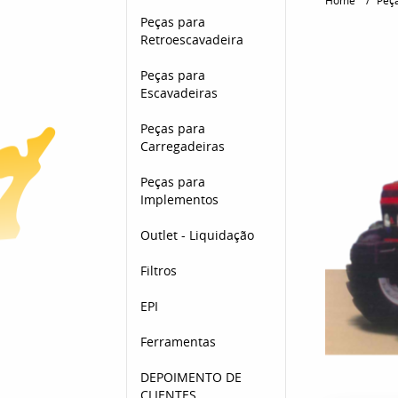
Home
Peça
Peças para
Retroescavadeira
Peças para
Escavadeiras
Peças para
Carregadeiras
Peças para
Implementos
Outlet - Liquidação
Filtros
EPI
Ferramentas
DEPOIMENTO DE
CLIENTES