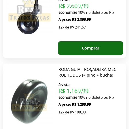
R$ 2.609,99
economize
10%
no Boleto ou Pix
R$ 2.899,99
12x
de
R$ 241,67
Comprar
RODA GUIA - ROÇADEIRA MEC
RUL TODOS (+ pino + bucha)
à vista
R$ 1.169,99
economize
10%
no Boleto ou Pix
R$ 1.299,99
12x
de
R$ 108,33