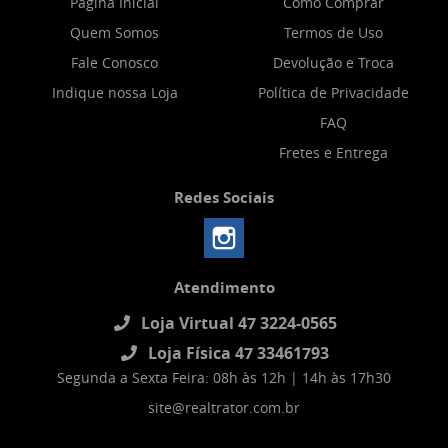
Página Inicial
Como Comprar
Quem Somos
Termos de Uso
Fale Conosco
Devolução e Troca
Indique nossa Loja
Política de Privacidade
FAQ
Fretes e Entrega
Redes Sociais
Atendimento
Loja Virtual 47 3224-0565
Loja Física 47 33461793
Segunda a Sexta Feira: 08h às 12h | 14h às 17h30
site@realtrator.com.br