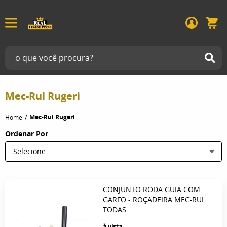
Mec-Rul Rugeri
Mec-Rul Rugeri
Home
Ordenar Por
Selecione
CONJUNTO RODA GUIA COM
GARFO - ROÇADEIRA MEC-RUL
TODAS
à vista