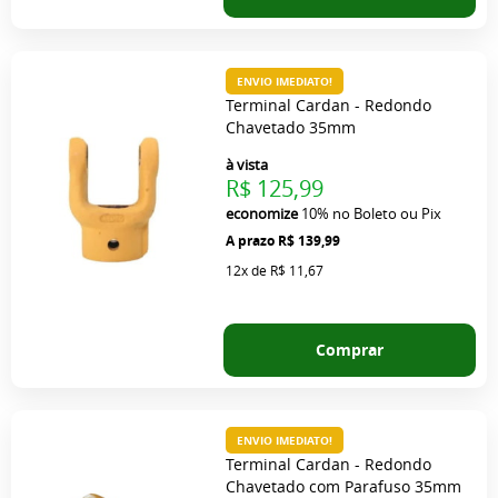
ENVIO IMEDIATO!
Terminal Cardan - Redondo
Chavetado 35mm
à vista
R$ 125,99
economize
10%
no Boleto ou Pix
R$ 139,99
12x
de
R$ 11,67
Comprar
ENVIO IMEDIATO!
Terminal Cardan - Redondo
Chavetado com Parafuso 35mm