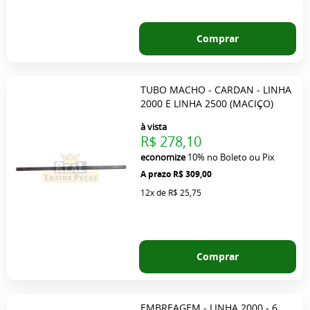
Comprar
TUBO MACHO - CARDAN - LINHA
2000 E LINHA 2500 (MACIÇO)
à vista
R$ 278,10
economize
10%
no Boleto ou Pix
R$ 309,00
12x
de
R$ 25,75
Comprar
EMBREAGEM - LINHA 2000 - 6