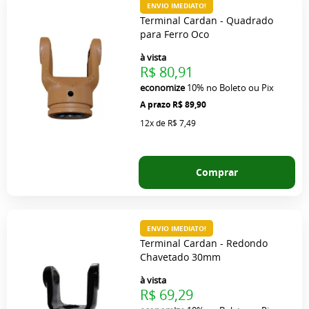
ENVIO IMEDIATO!
Terminal Cardan - Quadrado
para Ferro Oco
à vista
R$ 80,91
economize
10%
no Boleto ou Pix
R$ 89,90
12x
de
R$ 7,49
Comprar
ENVIO IMEDIATO!
Terminal Cardan - Redondo
Chavetado 30mm
à vista
R$ 69,29