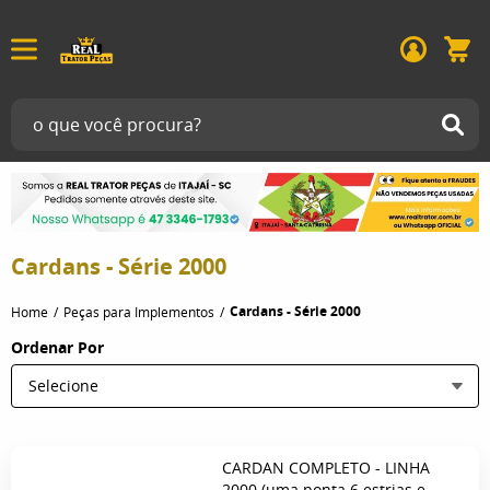
Cardans - Série 2000
Cardans - Série 2000
Home
Peças para Implementos
Ordenar Por
Selecione
CARDAN COMPLETO - LINHA
2000 (uma ponta 6 estrias e