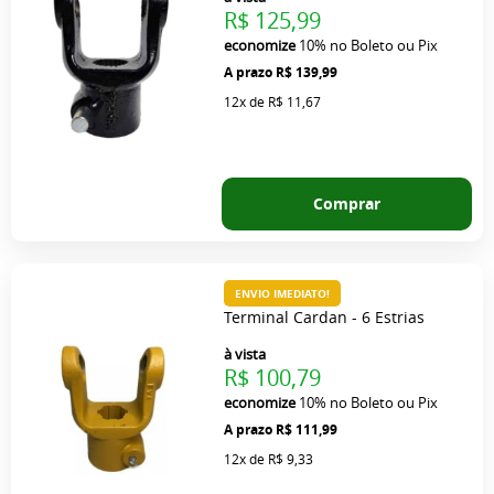
R$ 125,99
economize
10%
no Boleto ou Pix
R$ 139,99
12x
de
R$ 11,67
Comprar
ENVIO IMEDIATO!
Terminal Cardan - 6 Estrias
à vista
R$ 100,79
economize
10%
no Boleto ou Pix
R$ 111,99
12x
de
R$ 9,33