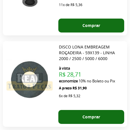
11x
de
R$ 5,36
Comprar
DISCO LONA EMBREAGEM
ROÇADEIRA - 59X139 - LINHA
2000 / 2500 / 5000 / 6000
à vista
R$ 28,71
economize
10%
no Boleto ou Pix
R$ 31,90
6x
de
R$ 5,32
Comprar