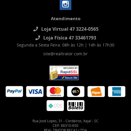
Atendimento
Loja Virtual 47 3224-0565
Loja Física 47 33461793
Segunda a Sexta Feira: 08h às 12h | 14h às 17h30
site@realtrator.com.br
Rua José Lopes, 31
-
Cordeiros, Itajaí
-
SC
CEP: 88310-650
REAL TRATOR PEÇAS LTDA