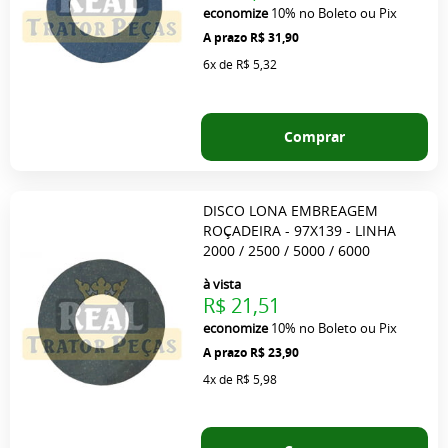
economize
10%
no Boleto ou Pix
R$ 31,90
6x
de
R$ 5,32
Comprar
DISCO LONA EMBREAGEM
ROÇADEIRA - 97X139 - LINHA
2000 / 2500 / 5000 / 6000
à vista
R$ 21,51
economize
10%
no Boleto ou Pix
R$ 23,90
4x
de
R$ 5,98