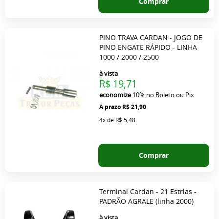
Comprar
PINO TRAVA CARDAN - JOGO DE
PINO ENGATE RÁPIDO - LINHA
1000 / 2000 / 2500
à vista
R$ 19,71
economize
10%
no Boleto ou Pix
R$ 21,90
4x
de
R$ 5,48
Comprar
Terminal Cardan - 21 Estrias -
PADRÃO AGRALE (linha 2000)
à vista