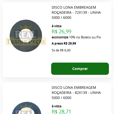
DISCO LONA EMBREAGEM
ROÇADEIRA - 72X139 - LINHA
5000 / 6000
à vista
R$ 26,99
economize
10%
no Boleto ou Pix
R$ 29,99
5x
de
R$ 6,00
Comprar
DISCO LONA EMBREAGEM
ROÇADEIRA - 82X139 - LINHA
5000 / 6000
à vista
R$ 28,71