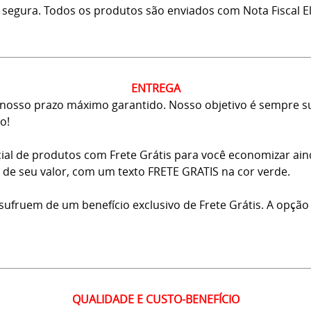
 segura. Todos os produtos são enviados com Nota Fiscal El
ENTREGA
osso prazo máximo garantido. Nosso objetivo é sempre sup
o!
ial de produtos com Frete Grátis para você economizar ai
ma de seu valor, com um texto FRETE GRATIS na cor verde.
usufruem de um benefício exclusivo de Frete Grátis. A opção
QUALIDADE E CUSTO-BENEFÍCIO