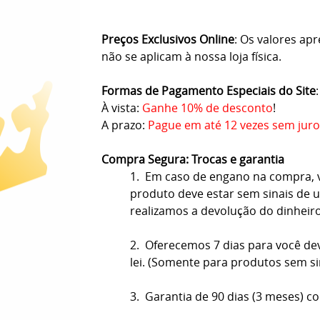
Preços Exclusivos Online
: Os valores ap
não se aplicam à nossa loja física.
Formas de Pagamento Especiais do Site
:
À vista:
Ganhe 10% de desconto
!
A prazo:
Pague em até 12 vezes sem juro
Compra Segura: Trocas e garantia
1. Em caso de engano na compra, vo
produto deve estar sem sinais de us
realizamos a devolução do dinheir
2. Oferecemos 7 dias para você de
lei. (Somente para produtos sem s
3. Garantia de 90 dias (3 meses) co