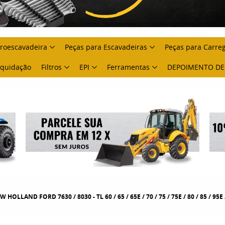
troescavadeira
Peças para Escavadeiras
Peças para Carre
Liquidação
Filtros
EPI
Ferramentas
DEPOIMENTO DE
 HOLLAND FORD 7630 / 8030 - TL 60 / 65 / 65E / 70 / 75 / 75E / 80 / 85 / 95E /