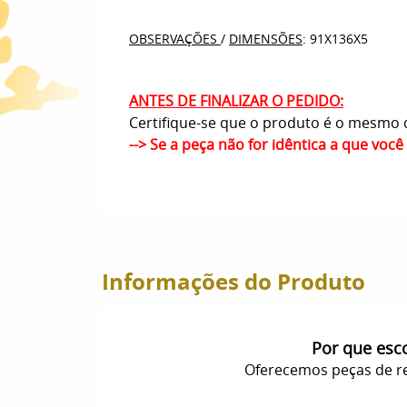
OBSERVAÇÕES
/
DIMENSÕES
: 91X136X5
ANTES DE FINALIZAR O PEDIDO:
Certifique-se que o produto é o mesmo q
--> Se a peça não for idêntica a que voc
Informações do Produto
Por que esc
Oferecemos peças de re