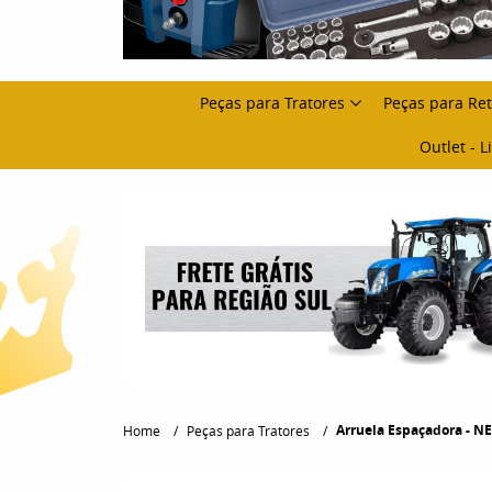
Peças para Tratores
Peças para Re
Outlet - 
Arruela Espaçadora - NEW
Home
Peças para Tratores