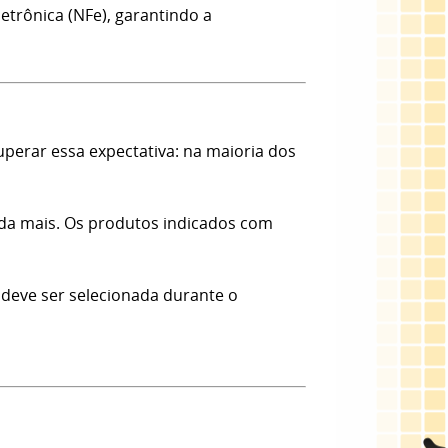
etrônica (NFe), garantindo a
erar essa expectativa: na maioria dos
nda mais. Os produtos indicados com
 deve ser selecionada durante o