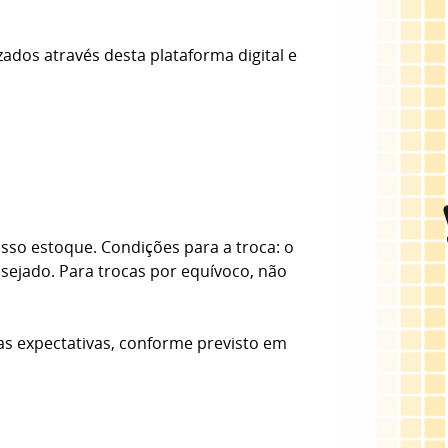
zados através desta plataforma digital e
sso estoque. Condições para a troca: o
esejado. Para trocas por equívoco, não
as expectativas, conforme previsto em