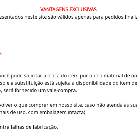
VANTAGENS EXCLUSIVAS
resentados neste site são válidos apenas para pedidos finali
s
.
cê pode solicitar a troca do item por outro material de no
o e a substituição está sujeita à disponibilidade do item d
o, será fornecido um vale-compra.
volver o que comprar em nosso site, caso não atenda às su
inais de uso, com embalagem intacta).
ntra falhas de fabricação.