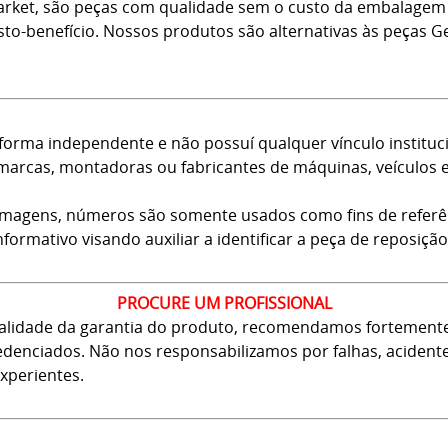
arket, são peças com qualidade sem o custo da embalagem 
usto-benefício. Nossos produtos são alternativas às peças
forma independente e não possuí qualquer vínculo instituci
arcas, montadoras ou fabricantes de máquinas, veículos 
 imagens, números são somente usados como fins de referê
nformativo visando auxiliar a identificar a peça de reposição
PROCURE UM PROFISSIONAL
 validade da garantia do produto, recomendamos fortement
 credenciados. Não nos responsabilizamos por falhas, aciden
xperientes.