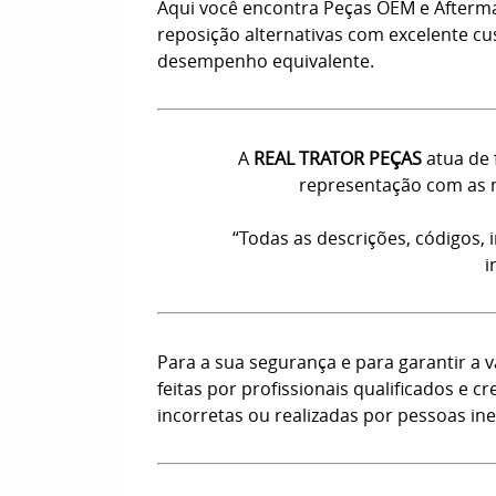
Aqui você encontra Peças OEM e Afterm
reposição alternativas com excelente c
desempenho equivalente.
A
REAL TRATOR PEÇAS
atua de 
representação com as m
“Todas as descrições, códigos,
i
Para a sua segurança e para garantir a
feitas por profissionais qualificados e
incorretas ou realizadas por pessoas ine