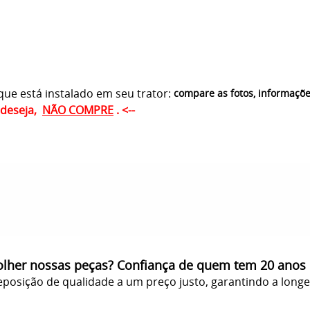
ue está instalado em seu trator:
compare as fotos, informaçõ
ê deseja,
NÃO COMPRE
. <--
olher nossas peças? Confiança de quem tem 20 anos
posição de qualidade a um preço justo, garantindo a long