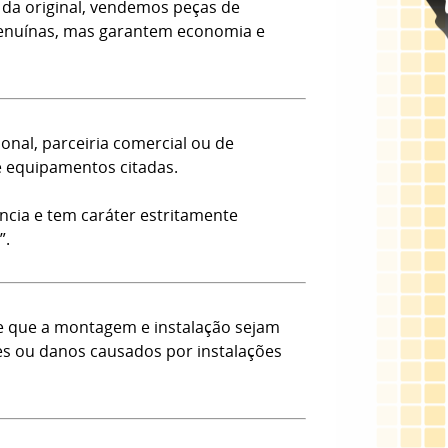
da original, vendemos peças de
 Genuínas, mas garantem economia e
onal, parceiria comercial ou de
e equipamentos citadas.
ncia e tem caráter estritamente
”.
e que a montagem e instalação sejam
tes ou danos causados por instalações