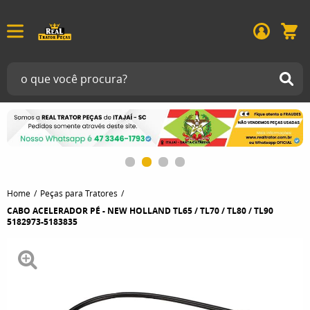
Home
Peças para Tratores
CABO ACELERADOR PÉ - NEW HOLLAND TL65 / TL70 / TL80 / TL90
5182973-5183835