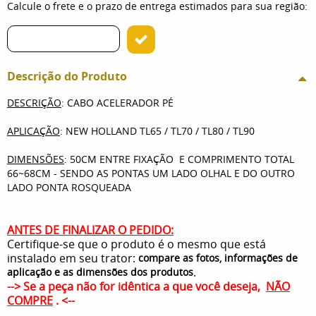
Calcule o frete e o prazo de entrega estimados para sua região:
Descrição do Produto
DESCRIÇÃO
: CABO ACELERADOR PÉ
APLICAÇÃO
: NEW HOLLAND TL65 / TL70 / TL80 / TL90
DIMENSÕES
: 50CM ENTRE FIXAÇÃO E COMPRIMENTO TOTAL
66~68CM - SENDO AS PONTAS UM LADO OLHAL E DO OUTRO
LADO PONTA ROSQUEADA
ANTES DE FINALIZAR O PEDIDO:
Certifique-se que o produto é o mesmo que está
instalado em seu trator:
compare as fotos, informações de
.
aplicação e as dimensões dos produtos
--> Se a peça não for idêntica a que você deseja,
NÃO
COMPRE
. <--