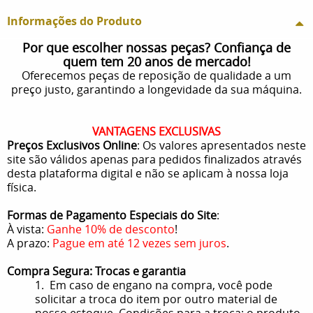
Informações do Produto
Por que escolher nossas peças? Confiança de
quem tem 20 anos de mercado!
Oferecemos peças de reposição de qualidade a um
preço justo, garantindo a longevidade da sua máquina.
VANTAGENS EXCLUSIVAS
Preços Exclusivos Online
: Os valores apresentados neste
site são válidos apenas para pedidos finalizados através
desta plataforma digital e não se aplicam à nossa loja
física.
Formas de Pagamento Especiais do Site
:
À vista:
Ganhe 10% de desconto
!
A prazo:
Pague em até 12 vezes sem juros
.
Compra Segura: Trocas e garantia
1. Em caso de engano na compra, você pode
solicitar a troca do item por outro material de
nosso estoque. Condições para a troca: o produto