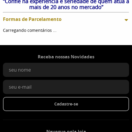
“Confie na experiência e seriedade de quem atua a
mais de 20 anos no mercado”
Formas de Parcelamento
Carregando comentários ...
Receba nossas Novidades
Cadastre-se
Navegue pela loja