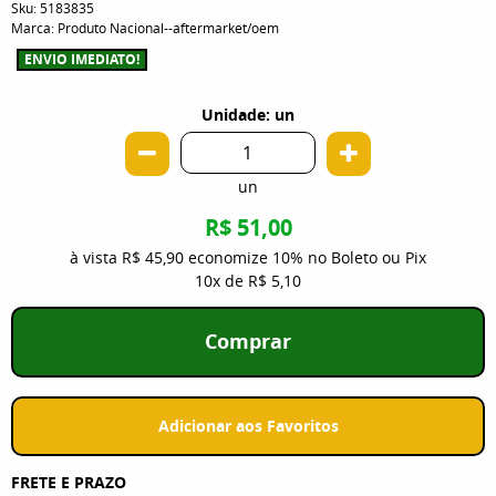
Sku:
5183835
Marca:
Produto Nacional--aftermarket/oem
ENVIO IMEDIATO!
Unidade: un
un
R$ 51,00
à vista
R$ 45,90
economize
10%
no Boleto ou Pix
10x
de
R$ 5,10
Comprar
Adicionar aos Favoritos
FRETE E PRAZO