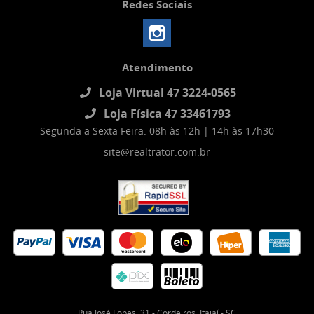
Redes Sociais
Atendimento
Loja Virtual 47 3224-0565
Loja Física 47 33461793
Segunda a Sexta Feira: 08h às 12h | 14h às 17h30
site@realtrator.com.br
Rua José Lopes, 31
-
Cordeiros, Itajaí
-
SC