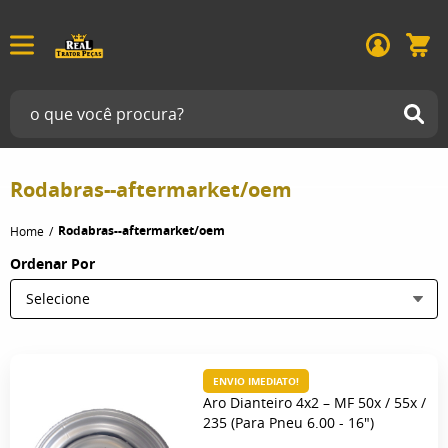
Rodabras--aftermarket/oem
Rodabras--aftermarket/oem
Home
Ordenar Por
Selecione
ENVIO IMEDIATO!
Aro Dianteiro 4x2 – MF 50x / 55x /
235 (Para Pneu 6.00 - 16")