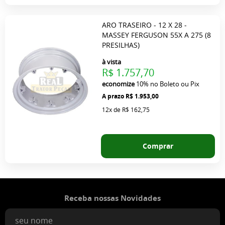
ARO TRASEIRO - 12 X 28 -
MASSEY FERGUSON 55X A 275 (8
PRESILHAS)
à vista
R$ 1.757,70
economize
10%
no Boleto ou Pix
R$ 1.953,00
12x
de
R$ 162,75
Comprar
Receba nossas Novidades