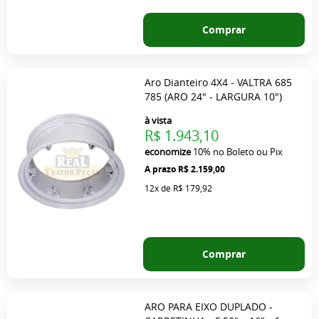
Comprar
Aro Dianteiro 4X4 - VALTRA 685
785 (ARO 24" - LARGURA 10")
à vista
R$ 1.943,10
economize
10%
no Boleto ou Pix
R$ 2.159,00
12x
de
R$ 179,92
Comprar
ARO PARA EIXO DUPLADO -