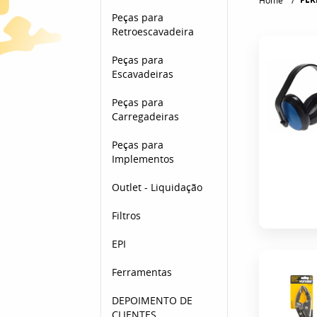
Home
Peças para
Retroescavadeira
Peças para
Escavadeiras
Peças para
Carregadeiras
Peças para
Implementos
Outlet - Liquidação
Filtros
EPI
Ferramentas
DEPOIMENTO DE
CLIENTES