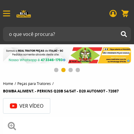
Home
Peças para Tratores
BOMBA ALIMENT. - PERKINS Q20B S4/S4T - D20 AUTOMOT - 72087
VER VÍDEO