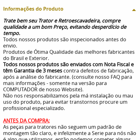
Informações do Produto
Trate bem seu Trator e Retroescavadeira, compre
qualidade a um bom Preço, evitando desperdício de
tempo.
Todos nossos produtos são inspecionados antes do
envio.
Produtos de Ótima Qualidade das melhores fabricantes
do Brasil e Exterior.
Todos nossos produtos são enviados com Nota Fiscal e
têm Garantia de 3 meses
contra defeitos de fabricação,
após a análise do fabricante. (consulte nosso FAQ para
mais informações - somente na versão para
COMPUTADOR de nosso Website).
Não nos responsabilizamos pela má instalação ou mau
uso do produto, para evitar transtornos procure um
profissional especializado.
ANTES DA COMPRA:
As peças para tratores não seguem um padrão de
montagem tão claro, e infelizmente a Serie para nós não
é algo que utilizamos, então podemos cometer alguns