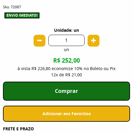
Sku:
72087
ENVIO IMEDIATO!
Unidade: un
un
R$ 252,00
à vista
R$ 226,80
economize
10%
no Boleto ou Pix
12x
de
R$ 21,00
Comprar
Adicionar aos Favoritos
FRETE E PRAZO