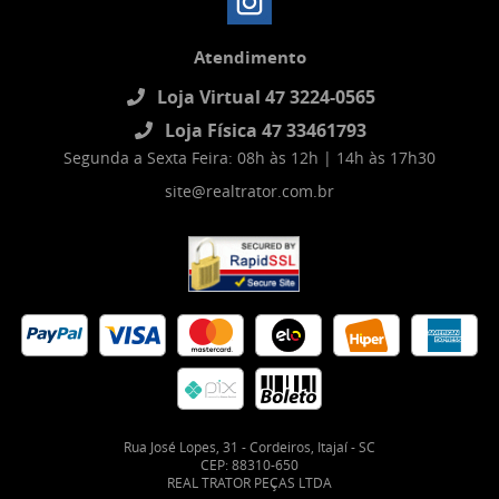
Atendimento
Loja Virtual 47 3224-0565
Loja Física 47 33461793
Segunda a Sexta Feira: 08h às 12h | 14h às 17h30
site@realtrator.com.br
Rua José Lopes, 31
-
Cordeiros, Itajaí
-
SC
CEP: 88310-650
REAL TRATOR PEÇAS LTDA