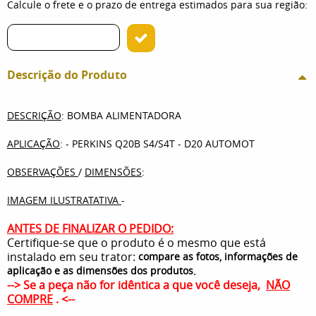
Calcule o frete e o prazo de entrega estimados para sua região:
Descrição do Produto
DESCRIÇÃO
: BOMBA ALIMENTADORA
APLICAÇÃO
: - PERKINS Q20B S4/S4T - D20 AUTOMOT
OBSERVAÇÕES
/
DIMENSÕES
:
IMAGEM ILUSTRATATIVA
-
ANTES DE FINALIZAR O PEDIDO:
Certifique-se que o produto é o mesmo que está
instalado em seu trator:
compare as fotos, informações de
.
aplicação e as dimensões dos produtos
--> Se a peça não for idêntica a que você deseja,
NÃO
COMPRE
. <--