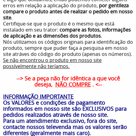
erros em relação a aplicação do produto,
por gentileza
compare o produto antes de realizar o pedido em nosso
site
.
Certifique-se que o produto é o mesmo que está
instalado em seu trator:
compare as fotos, informações
de aplicação e as dimensões dos produtos
.
Nós utilizamos os códigos originais para identificação do
produto, sempre que puder faça a pesquisa em nosso
site atráves do código do produto (apenas os números).
Se não encontrou o produto em nosso site
possívelmente não teríamos.
--> Se a peça não for idêntica a que você
deseja,
NÃO COMPRE
. <--
INFORMAÇÃO IMPORTANTE
Os VALORES e condições de pagamento
informados em nosso site são EXCLUSIVOS para
pedidos realizados através de nosso site.
Para um atendimento exclusivo, fora do site,
contacte nossos televenda mas os valores serão
diferentes (geralmente mais caro).