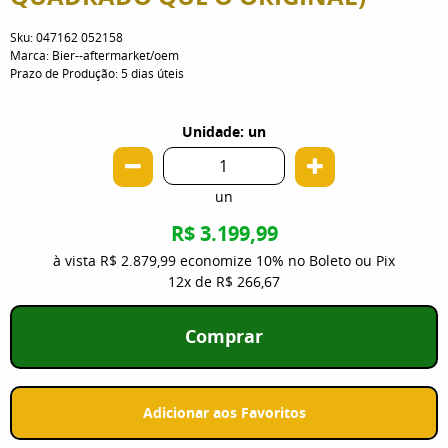
Sku:
047162 052158
Marca:
Bier--aftermarket/oem
Prazo de Produção:
5 dias úteis
Unidade: un
un
R$ 3.199,99
à vista
R$ 2.879,99
economize
10%
no Boleto ou Pix
12x
de
R$ 266,67
Comprar
Adicionar aos Favoritos