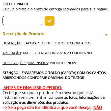
FRETE E PRAZO
Calcule o frete e o prazo de entrega estimados para sua região:
Descrição do Produto
DESCRIÇÃO
: CAPOTA / TOLDO COMPLETO COM ARCO
APLICAÇÃO
: MASSEY FERGUSON 292 A 299 MODERNO
OBSERVAÇÕES
/
DIMENSÕES
: PRODUTO NOVO!
ATENÇÃO - ENVIAREMOS O TOLDO (CAPOTA) COM OS CANTOS
ARREDONDOS CONFORME ORIGINAL DO TRATOR
ANTES DE FINALIZAR O PEDIDO:
Certifique-se que o produto é o mesmo que está
instalado em seu trator:
compare as fotos, informações de
.
aplicação e as dimensões dos produtos
--> Se a peça não for idêntica a que você deseja,
NÃO