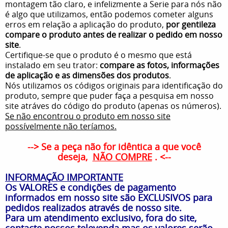
montagem tão claro, e infelizmente a Serie para nós não
é algo que utilizamos, então podemos cometer alguns
erros em relação a aplicação do produto,
por gentileza
compare o produto antes de realizar o pedido em nosso
site
.
Certifique-se que o produto é o mesmo que está
instalado em seu trator:
compare as fotos, informações
de aplicação e as dimensões dos produtos
.
Nós utilizamos os códigos originais para identificação do
produto, sempre que puder faça a pesquisa em nosso
site atráves do código do produto (apenas os números).
Se não encontrou o produto em nosso site
possívelmente não teríamos.
--> Se a peça não for idêntica a que você
deseja,
NÃO COMPRE
. <--
INFORMAÇÃO IMPORTANTE
Os VALORES e condições de pagamento
informados em nosso site são EXCLUSIVOS para
pedidos realizados através de nosso site.
Para um atendimento exclusivo, fora do site,
contacte nossos televenda mas os valores serão