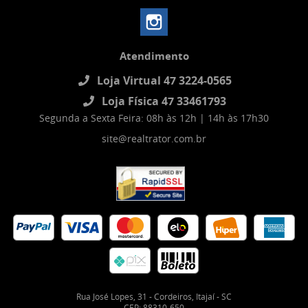
Atendimento
Loja Virtual 47 3224-0565
Loja Física 47 33461793
Segunda a Sexta Feira: 08h às 12h | 14h às 17h30
site@realtrator.com.br
Rua José Lopes, 31
-
Cordeiros, Itajaí
-
SC
CEP: 88310-650