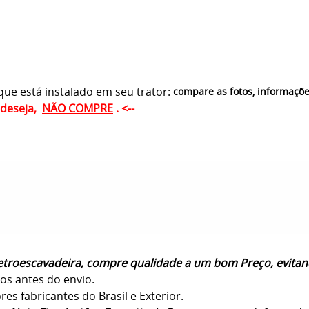
ue está instalado em seu trator:
compare as fotos, informaçõ
ê deseja,
NÃO COMPRE
. <--
Retroescavadeira, compre qualidade a um bom Preço, evitan
os antes do envio.
s fabricantes do Brasil e Exterior.