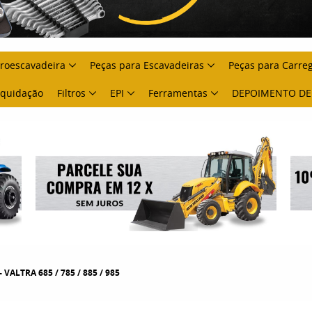
troescavadeira
Peças para Escavadeiras
Peças para Carre
Liquidação
Filtros
EPI
Ferramentas
DEPOIMENTO DE
ALTRA 685 / 785 / 885 / 985