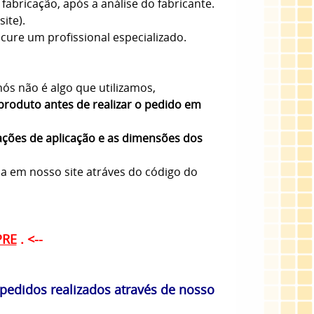
fabricação, após a análise do fabricante.
ite).
ure um profissional especializado.
ós não é algo que utilizamos,
produto antes de realizar o pedido em
ações de aplicação e as dimensões dos
sa em nosso site atráves do código do
PRE
. <--
edidos realizados através de nosso