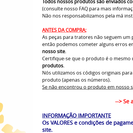
Todos nossos produtos são enviados com
(consulte nosso FAQ para mais informa
Não nos responsabilizamos pela má insta
ANTES DA COMPRA:
As peças para tratores não seguem um pa
então podemos cometer alguns erros em
nosso site
.
Certifique-se que o produto é o mesmo q
produtos
.
Nós utilizamos os códigos originais par
produto (apenas os números).
Se não encontrou o produto em nosso s
--> Se 
INFORMAÇÃO IMPORTANTE
Os VALORES e condições de pagamen
site.