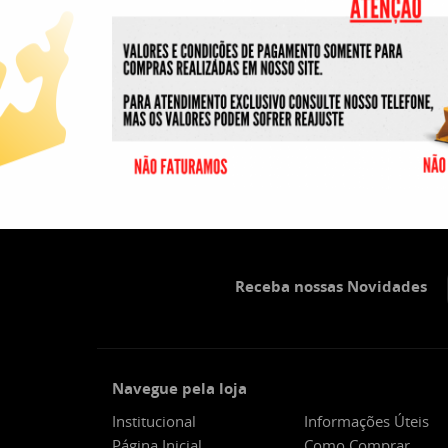
Receba nossas Novidades
Navegue pela loja
Institucional
Informações Úteis
Página Inicial
Como Comprar