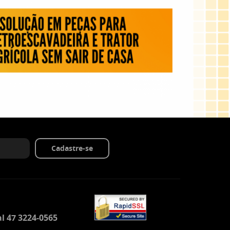
Cadastre-se
l 47 3224-0565