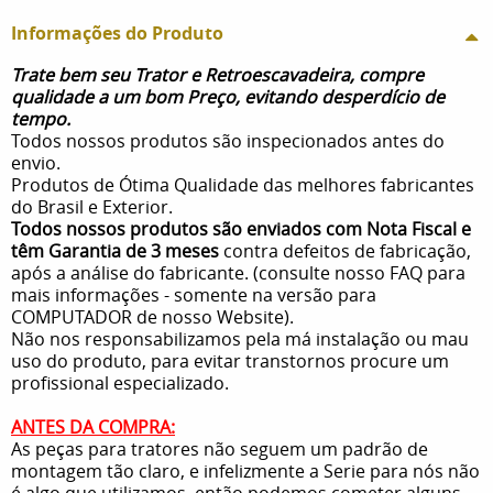
Informações do Produto
Trate bem seu Trator e Retroescavadeira, compre
qualidade a um bom Preço, evitando desperdício de
tempo.
Todos nossos produtos são inspecionados antes do
envio.
Produtos de Ótima Qualidade das melhores fabricantes
do Brasil e Exterior.
Todos nossos produtos são enviados com Nota Fiscal e
têm Garantia de 3 meses
contra defeitos de fabricação,
após a análise do fabricante. (consulte nosso FAQ para
mais informações - somente na versão para
COMPUTADOR de nosso Website).
Não nos responsabilizamos pela má instalação ou mau
uso do produto, para evitar transtornos procure um
profissional especializado.
ANTES DA COMPRA:
As peças para tratores não seguem um padrão de
montagem tão claro, e infelizmente a Serie para nós não
é algo que utilizamos, então podemos cometer alguns