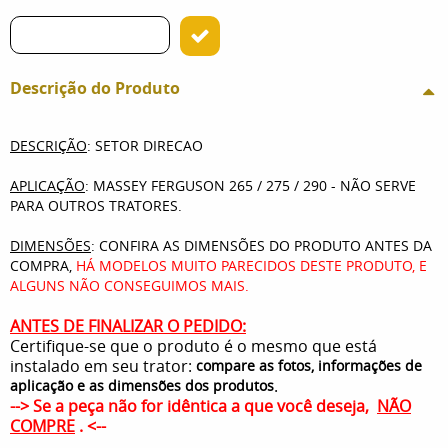
Descrição do Produto
DESCRIÇÃO
: SETOR DIRECAO
APLICAÇÃO
: MASSEY FERGUSON 265 / 275 / 290 - NÃO SERVE
PARA OUTROS TRATORES.
DIMENSÕES
: CONFIRA AS DIMENSÕES DO PRODUTO ANTES DA
COMPRA,
HÁ MODELOS MUITO PARECIDOS DESTE PRODUTO, E
ALGUNS NÃO CONSEGUIMOS MAIS.
ANTES DE FINALIZAR O PEDIDO:
Certifique-se que o produto é o mesmo que está
instalado em seu trator:
compare as fotos, informações de
.
aplicação e as dimensões dos produtos
--> Se a peça não for idêntica a que você deseja,
NÃO
COMPRE
. <--