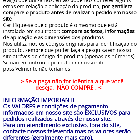
erros em relação a aplicação do produto,
por gentileza
compare o produto antes de realizar o pedido em nosso
site
.
Certifique-se que o produto é o mesmo que está
instalado em seu trator:
compare as fotos, informações
de aplicação e as dimensões dos produtos
.
Nós utilizamos os códigos originais para identificação do
produto, sempre que puder faça a pesquisa em nosso
site atráves do código do produto (apenas os números).
Se não encontrou o produto em nosso site
possívelmente não teríamos.
--> Se a peça não for idêntica a que você
deseja,
NÃO COMPRE
. <--
INFORMAÇÃO IMPORTANTE
Os VALORES e condições de pagamento
informados em nosso site são EXCLUSIVOS para
pedidos realizados através de nosso site.
Para um atendimento exclusivo, fora do site,
contacte nossos televenda mas os valores serão
diferentes (geralmente mais caro).