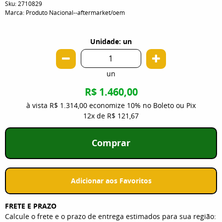
Sku:
2710829
Marca:
Produto Nacional--aftermarket/oem
Unidade: un
un
R$ 1.460,00
à vista
R$ 1.314,00
economize
10%
no Boleto ou Pix
12x
de
R$ 121,67
Comprar
Adicionar aos Favoritos
FRETE E PRAZO
Calcule o frete e o prazo de entrega estimados para sua região: