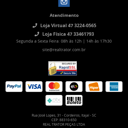
Atendimento
Loja Virtual 47 3224-0565
Loja Física 47 33461793
Segunda a Sexta Feira: 08h às 12h | 14h às 17h30
site@realtrator.com.br
Rua José Lopes, 31
-
Cordeiros, Itajaí
-
SC
CEP: 88310-650
REAL TRATOR PEÇAS LTDA