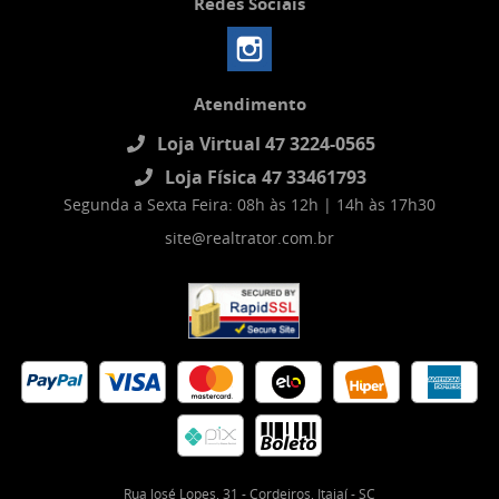
Redes Sociais
Atendimento
Loja Virtual 47 3224-0565
Loja Física 47 33461793
Segunda a Sexta Feira: 08h às 12h | 14h às 17h30
site@realtrator.com.br
Rua José Lopes, 31
-
Cordeiros, Itajaí
-
SC