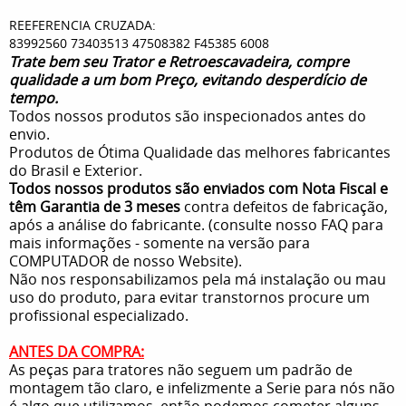
REEFERENCIA CRUZADA:
83992560 73403513 47508382 F45385 6008
Trate bem seu Trator e Retroescavadeira, compre
qualidade a um bom Preço, evitando desperdício de
tempo.
Todos nossos produtos são inspecionados antes do
envio.
Produtos de Ótima Qualidade das melhores fabricantes
do Brasil e Exterior.
Todos nossos produtos são enviados com Nota Fiscal e
têm Garantia de 3 meses
contra defeitos de fabricação,
após a análise do fabricante. (consulte nosso FAQ para
mais informações - somente na versão para
COMPUTADOR de nosso Website).
Não nos responsabilizamos pela má instalação ou mau
uso do produto, para evitar transtornos procure um
profissional especializado.
ANTES DA COMPRA:
As peças para tratores não seguem um padrão de
montagem tão claro, e infelizmente a Serie para nós não
é algo que utilizamos, então podemos cometer alguns