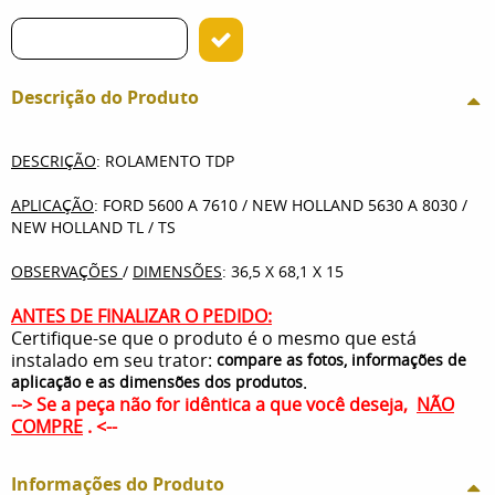
Descrição do Produto
DESCRIÇÃO
: ROLAMENTO TDP
APLICAÇÃO
: FORD 5600 A 7610 / NEW HOLLAND 5630 A 8030 /
NEW HOLLAND TL / TS
OBSERVAÇÕES
/
DIMENSÕES
: 36,5 X 68,1 X 15
ANTES DE FINALIZAR O PEDIDO:
Certifique-se que o produto é o mesmo que está
instalado em seu trator:
compare as fotos, informações de
.
aplicação e as dimensões dos produtos
--> Se a peça não for idêntica a que você deseja,
NÃO
COMPRE
. <--
Informações do Produto