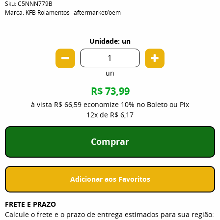
Sku:
C5NNN779B
Marca:
KFB Rolamentos--aftermarket/oem
Unidade: un
un
R$ 73,99
à vista
R$ 66,59
economize
10%
no Boleto ou Pix
12x
de
R$ 6,17
Comprar
Adicionar aos Favoritos
FRETE E PRAZO
Calcule o frete e o prazo de entrega estimados para sua região: