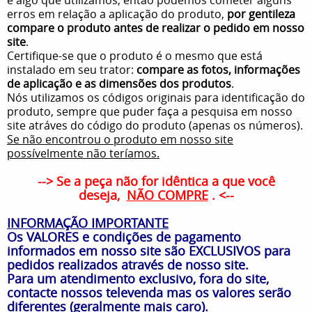
erros em relação a aplicação do produto,
por gentileza
compare o produto antes de realizar o pedido em nosso
site
.
Certifique-se que o produto é o mesmo que está
instalado em seu trator:
compare as fotos, informações
de aplicação e as dimensões dos produtos
.
Nós utilizamos os códigos originais para identificação do
produto, sempre que puder faça a pesquisa em nosso
site atráves do código do produto (apenas os números).
Se não encontrou o produto em nosso site
possívelmente não teríamos.
--> Se a peça não for idêntica a que você
deseja,
NÃO COMPRE
. <--
INFORMAÇÃO IMPORTANTE
Os VALORES e condições de pagamento
informados em nosso site são EXCLUSIVOS para
pedidos realizados através de nosso site.
Para um atendimento exclusivo, fora do site,
contacte nossos televenda mas os valores serão
diferentes (geralmente mais caro).