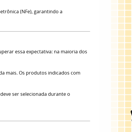
etrônica (NFe), garantindo a
erar essa expectativa: na maioria dos
nda mais. Os produtos indicados com
 deve ser selecionada durante o