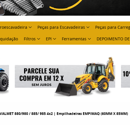
troescavadeira
Peças para Escavadeiras
Peças para Carre
Liquidação
Filtros
EPI
Ferramentas
DEPOIMENTO DE
ALMET 880/980 / 885/ 985 4x2 | Empilhadeiras EMPIMAQ (60MM X 85MM)