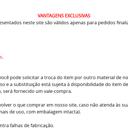
VANTAGENS EXCLUSIVAS
resentados neste site são válidos apenas para pedidos finali
s
.
cê pode solicitar a troca do item por outro material de no
o e a substituição está sujeita à disponibilidade do item d
o, será fornecido um vale-compra.
volver o que comprar em nosso site, caso não atenda às su
inais de uso, com embalagem intacta).
ntra falhas de fabricação.