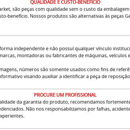
QUALIDADE E CUSTO-BENEFÍCIO
arket, são peças com qualidade sem o custo da embalagem 
usto-benefício. Nossos produtos são alternativas às peças
forma independente e não possuí qualquer vínculo instituci
arcas, montadoras ou fabricantes de máquinas, veículos 
 imagens, números são somente usados como fins de referê
nformativo visando auxiliar a identificar a peça de reposição
PROCURE UM PROFISSIONAL
 validade da garantia do produto, recomendamos fortement
 credenciados. Não nos responsabilizamos por falhas, aciden
xperientes.