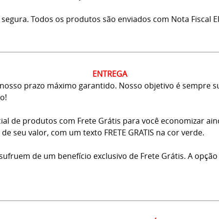
 segura. Todos os produtos são enviados com Nota Fiscal El
ENTREGA
osso prazo máximo garantido. Nosso objetivo é sempre sup
o!
ial de produtos com Frete Grátis para você economizar ai
ma de seu valor, com um texto FRETE GRATIS na cor verde.
usufruem de um benefício exclusivo de Frete Grátis. A opção