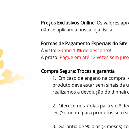
Preços Exclusivos Online
: Os valores ap
não se aplicam à nossa loja física.
Formas de Pagamento Especiais do Site
:
À vista:
Ganhe 10% de desconto
!
A prazo:
Pague em até 12 vezes sem juro
Compra Segura: Trocas e garantia
1. Em caso de engano na compra, vo
produto deve estar sem sinais de us
realizamos a devolução do dinheir
2. Oferecemos 7 dias para você de
lei. (Somente para produtos sem s
3. Garantia de 90 dias (3 meses) co