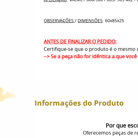
OBSERVAÇÕES
/
DIMENSÕES
: 60x85x25
ANTES DE FINALIZAR O PEDIDO:
Certifique-se que o produto é o mesmo q
--> Se a peça não for idêntica a que voc
Informações do Produto
Por que esc
Oferecemos peças de re