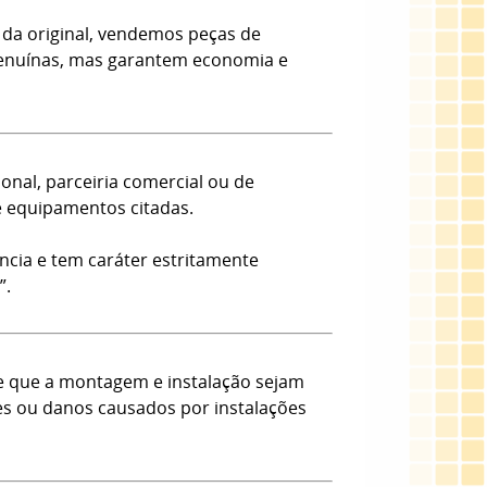
da original, vendemos peças de
 Genuínas, mas garantem economia e
onal, parceiria comercial ou de
e equipamentos citadas.
ncia e tem caráter estritamente
”.
e que a montagem e instalação sejam
tes ou danos causados por instalações