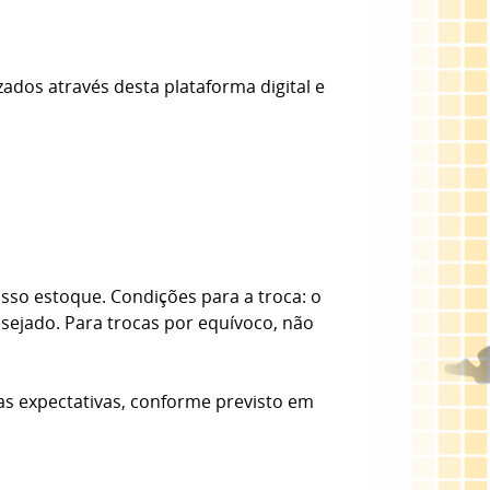
zados através desta plataforma digital e
sso estoque. Condições para a troca: o
esejado. Para trocas por equívoco, não
as expectativas, conforme previsto em