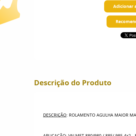
Adicionar 
Recomend
Descrição do Produto
DESCRIÇÃO
: ROLAMENTO AGULHA MAIOR M
APLICAÇÃO
: VALMET 880/980 / 885/ 985 4x2 