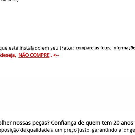
ue está instalado em seu trator:
compare as fotos, informaçõ
ê deseja,
NÃO COMPRE
. <--
olher nossas peças? Confiança de quem tem 20 anos
posição de qualidade a um preço justo, garantindo a long