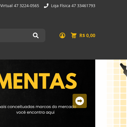
 Virtual 47 3224-0565
Loja Física 47 33461793
R$ 0,00