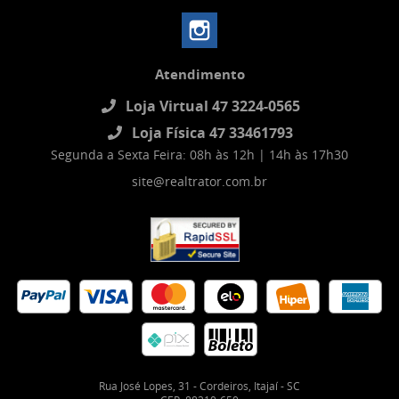
Atendimento
Loja Virtual 47 3224-0565
Loja Física 47 33461793
Segunda a Sexta Feira: 08h às 12h | 14h às 17h30
site@realtrator.com.br
Rua José Lopes, 31
-
Cordeiros, Itajaí
-
SC