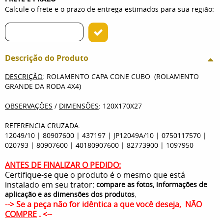
Calcule o frete e o prazo de entrega estimados para sua região:
Descrição do Produto
DESCRIÇÃO
: ROLAMENTO CAPA CONE CUBO (ROLAMENTO
GRANDE DA RODA 4X4)
OBSERVAÇÕES
/
DIMENSÕES
: 120X170X27
REFERENCIA CRUZADA:
12049/10 | 80907600 | 437197 | JP12049A/10 | 0750117570 |
020793 | 80907600 | 40180907600 | 82773900 | 1097950
ANTES DE FINALIZAR O PEDIDO:
Certifique-se que o produto é o mesmo que está
instalado em seu trator:
compare as fotos, informações de
.
aplicação e as dimensões dos produtos
--> Se a peça não for idêntica a que você deseja,
NÃO
COMPRE
. <--