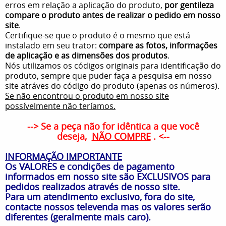
erros em relação a aplicação do produto,
por gentileza
compare o produto antes de realizar o pedido em nosso
site
.
Certifique-se que o produto é o mesmo que está
instalado em seu trator:
compare as fotos, informações
de aplicação e as dimensões dos produtos
.
Nós utilizamos os códigos originais para identificação do
produto, sempre que puder faça a pesquisa em nosso
site atráves do código do produto (apenas os números).
Se não encontrou o produto em nosso site
possívelmente não teríamos.
--> Se a peça não for idêntica a que você
deseja,
NÃO COMPRE
. <--
INFORMAÇÃO IMPORTANTE
Os VALORES e condições de pagamento
informados em nosso site são EXCLUSIVOS para
pedidos realizados através de nosso site.
Para um atendimento exclusivo, fora do site,
contacte nossos televenda mas os valores serão
diferentes (geralmente mais caro).