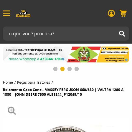
Home
Peças para Tratores
Rolamento Capa Cone - MASSEY FERGUSON 660/680 | VALTRA 1280 A
1880 | JOHN DEERE 7500 AL81844 JP12049/10