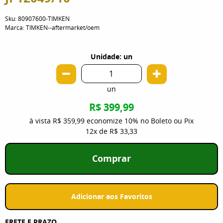
Sku:
80907600-TIMKEN
Marca:
TIMKEN--aftermarket/oem
Unidade: un
un
R$ 399,99
à vista
R$ 359,99
economize
10%
no Boleto ou Pix
12x
de
R$ 33,33
Comprar
Adicionar aos Favoritos
FRETE E PRAZO