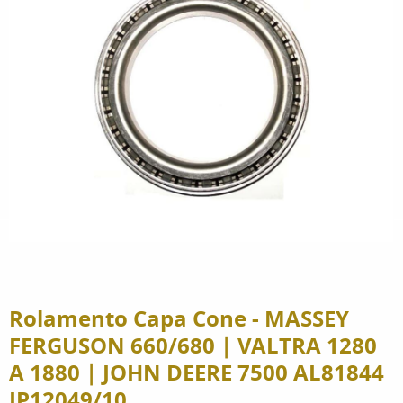
Rolamento Capa Cone - MASSEY
FERGUSON 660/680 | VALTRA 1280
A 1880 | JOHN DEERE 7500 AL81844
JP12049/10