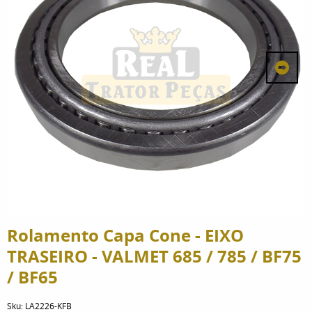
Rolamento Capa Cone - EIXO
TRASEIRO - VALMET 685 / 785 / BF75
/ BF65
Sku:
LA2226-KFB