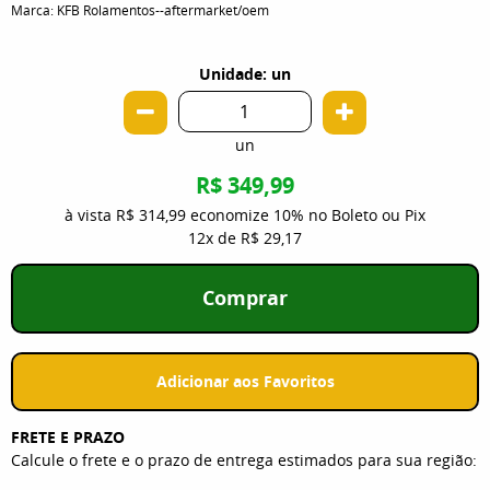
Marca:
KFB Rolamentos--aftermarket/oem
Unidade: un
un
R$ 349,99
à vista
R$ 314,99
economize
10%
no Boleto ou Pix
12x
de
R$ 29,17
Comprar
Adicionar aos Favoritos
FRETE E PRAZO
Calcule o frete e o prazo de entrega estimados para sua região: