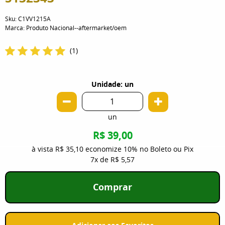
Sku:
C1VV1215A
Marca:
Produto Nacional--aftermarket/oem
(1)
Unidade: un
un
R$ 39,00
à vista
R$ 35,10
economize
10%
no Boleto ou Pix
7x
de
R$ 5,57
Comprar