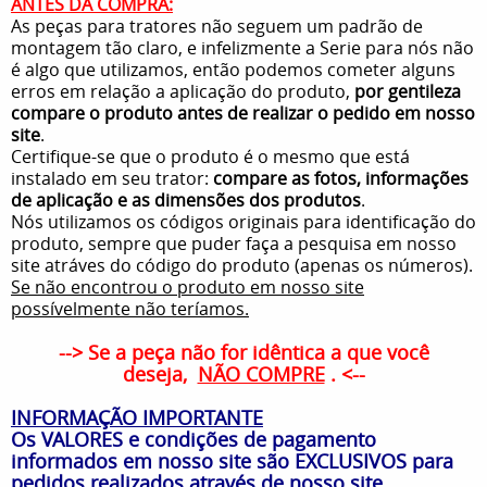
ANTES DA COMPRA:
As peças para tratores não seguem um padrão de
montagem tão claro, e infelizmente a Serie para nós não
é algo que utilizamos, então podemos cometer alguns
erros em relação a aplicação do produto,
por gentileza
compare o produto antes de realizar o pedido em nosso
site
.
Certifique-se que o produto é o mesmo que está
instalado em seu trator:
compare as fotos, informações
de aplicação e as dimensões dos produtos
.
Nós utilizamos os códigos originais para identificação do
produto, sempre que puder faça a pesquisa em nosso
site atráves do código do produto (apenas os números).
Se não encontrou o produto em nosso site
possívelmente não teríamos.
--> Se a peça não for idêntica a que você
deseja,
NÃO COMPRE
. <--
INFORMAÇÃO IMPORTANTE
Os VALORES e condições de pagamento
informados em nosso site são EXCLUSIVOS para
pedidos realizados através de nosso site.