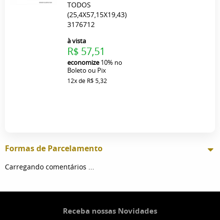
TODOS
(25,4X57,15X19,43)
3176712
à vista
R$ 57,51
economize
10%
no
Boleto ou Pix
12x
de
R$ 5,32
Formas de Parcelamento
Carregando comentários ...
Receba nossas Novidades