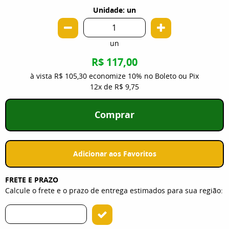
Unidade: un
un
R$ 117,00
à vista
R$ 105,30
economize
10%
no Boleto ou Pix
12x
de
R$ 9,75
Comprar
Adicionar aos Favoritos
FRETE E PRAZO
Calcule o frete e o prazo de entrega estimados para sua região: