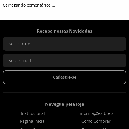
Carregando comentários ...
Receba nossas Novidades
Cadastre-se
Navegue pela loja
Institucional
Informações Úteis
Página Inicial
Como Comprar