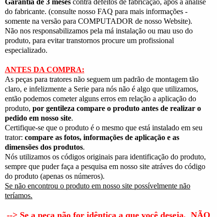
Garantia de 3 meses
contra defeitos de fabricação, após a análise
do fabricante. (consulte nosso FAQ para mais informações -
somente na versão para COMPUTADOR de nosso Website).
Não nos responsabilizamos pela má instalação ou mau uso do
produto, para evitar transtornos procure um profissional
especializado.
ANTES DA COMPRA:
As peças para tratores não seguem um padrão de montagem tão
claro, e infelizmente a Serie para nós não é algo que utilizamos,
então podemos cometer alguns erros em relação a aplicação do
produto,
por gentileza compare o produto antes de realizar o
pedido em nosso site
.
Certifique-se que o produto é o mesmo que está instalado em seu
trator:
compare as fotos, informações de aplicação e as
dimensões dos produtos
.
Nós utilizamos os códigos originais para identificação do produto,
sempre que puder faça a pesquisa em nosso site atráves do código
do produto (apenas os números).
Se não encontrou o produto em nosso site possívelmente não
teríamos.
--> Se a peça não for idêntica a que você deseja,
NÃO