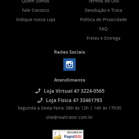
Quem Somos
Termos de Uso
Fale Conosco
Devolução e Troca
Indique nossa Loja
Política de Privacidade
FAQ
Fretes e Entrega
Redes Sociais
Atendimento
Loja Virtual 47 3224-0565
Loja Física 47 33461793
Segunda a Sexta Feira: 08h às 12h | 14h às 17h30
site@realtrator.com.br