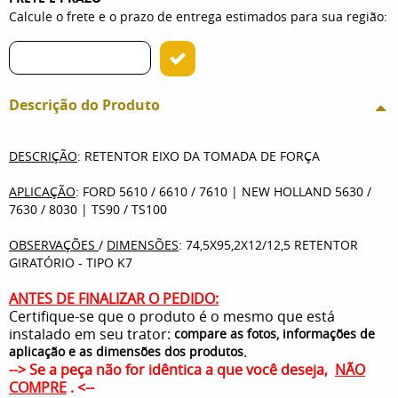
Calcule o frete e o prazo de entrega estimados para sua região:
Descrição do Produto
DESCRIÇÃO
: RETENTOR EIXO DA TOMADA DE FORÇA
APLICAÇÃO
: FORD 5610 / 6610 / 7610 | NEW HOLLAND 5630 /
7630 / 8030 | TS90 / TS100
OBSERVAÇÕES
/
DIMENSÕES
: 74,5X95,2X12/12,5 RETENTOR
GIRATÓRIO - TIPO K7
ANTES DE FINALIZAR O PEDIDO:
Certifique-se que o produto é o mesmo que está
instalado em seu trator:
compare as fotos, informações de
.
aplicação e as dimensões dos produtos
--> Se a peça não for idêntica a que você deseja,
NÃO
COMPRE
. <--