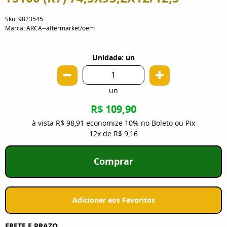
Sku:
9823545
Marca:
ARCA--aftermarket/oem
Unidade: un
un
R$ 109,90
à vista
R$ 98,91
economize
10%
no Boleto ou Pix
12x
de
R$ 9,16
Comprar
Adicionar aos Favoritos
FRETE E PRAZO