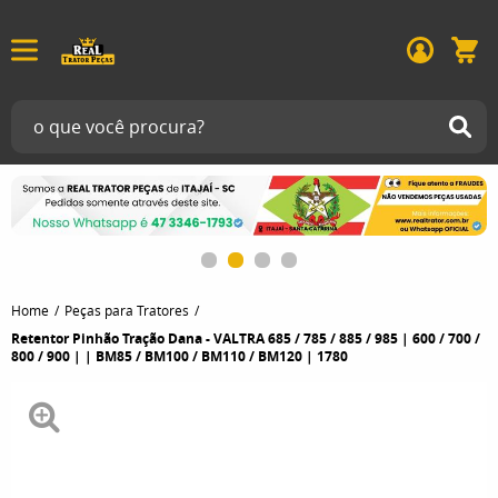
Home
Peças para Tratores
Retentor Pinhão Tração Dana - VALTRA 685 / 785 / 885 / 985 | 600 / 700 /
800 / 900 | | BM85 / BM100 / BM110 / BM120 | 1780