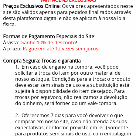
Preços Exclusivos Online
: Os valores apresentados neste
site são válidos apenas para pedidos finalizados através
desta plataforma digital e não se aplicam à nossa loja
física.
Formas de Pagamento Especiais do Site
:
À vista:
Ganhe 10% de desconto
!
A prazo:
Pague em até 12 vezes sem juros
.
Compra Segura: Trocas e garantia
1. Em caso de engano na compra, você pode
solicitar a troca do item por outro material de
nosso estoque. Condições para a troca: o produto
deve estar sem sinais de uso e a substituição está
sujeita à disponibilidade do item desejado. Para
trocas por equívoco, não realizamos a devolução
do dinheiro, será fornecido um vale-compra.
2. Oferecemos 7 dias para você devolver o que
comprar em nosso site, caso não atenda às suas
expectativas, conforme previsto em lei. (Somente
para produtos sem sinais de uso, com embalagem