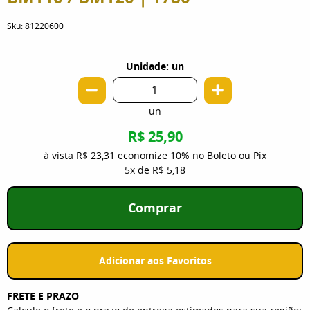
Sku:
81220600
Unidade: un
un
R$ 25,90
à vista
R$ 23,31
economize
10%
no Boleto ou Pix
5x
de
R$ 5,18
Comprar
Adicionar aos Favoritos
FRETE E PRAZO