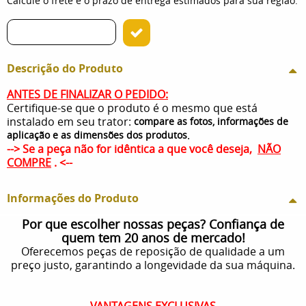
Calcule o frete e o prazo de entrega estimados para sua região:
Descrição do Produto
ANTES DE FINALIZAR O PEDIDO:
Certifique-se que o produto é o mesmo que está
instalado em seu trator:
compare as fotos, informações de
.
aplicação e as dimensões dos produtos
--> Se a peça não for idêntica a que você deseja,
NÃO
COMPRE
. <--
Informações do Produto
Por que escolher nossas peças? Confiança de
quem tem 20 anos de mercado!
Oferecemos peças de reposição de qualidade a um
preço justo, garantindo a longevidade da sua máquina.
VANTAGENS EXCLUSIVAS