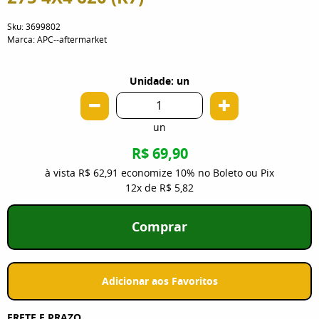
Sku:
3699802
Marca:
APC--aftermarket
Unidade: un
un
R$ 69,90
à vista
R$ 62,91
economize
10%
no Boleto ou Pix
12x
de
R$ 5,82
Comprar
Adicionar aos Favoritos
FRETE E PRAZO