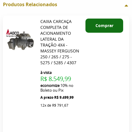
Produtos Relacionados
CAIXA CARCAÇA
Comprar
COMPLETA DE
ACIONAMENTO
LATERAL DA
TRAÇÃO 4X4 -
MASSEY FERGUSON
250 / 265 / 275 -
5275 / 5285 / 4307
à vista
R$ 8.549,99
economize
10%
no
Boleto ou Pix
R$ 9.499,99
12x
de
R$ 791,67