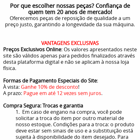
Por que escolher nossas peças? Confiança de
quem tem 20 anos de mercado!
Oferecemos peças de reposição de qualidade a um
preço justo, garantindo a longevidade da sua máquina.
VANTAGENS EXCLUSIVAS
Preços Exclusivos Online
: Os valores apresentados neste
site são válidos apenas para pedidos finalizados através
desta plataforma digital e não se aplicam à nossa loja
física.
Formas de Pagamento Especiais do Site
:
À vista:
Ganhe 10% de desconto
!
A prazo:
Pague em até 12 vezes sem juros
.
Compra Segura: Trocas e garantia
1. Em caso de engano na compra, você pode
solicitar a troca do item por outro material de
nosso estoque. Condições para a troca: o produto
deve estar sem sinais de uso e a substituição está
sujeita à disponibilidade do item desejado. Para