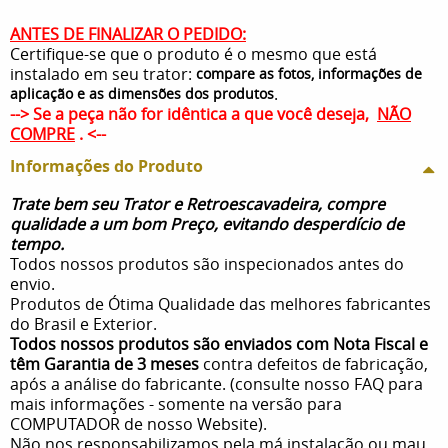
ANTES DE FINALIZAR O PEDIDO:
Certifique-se que o produto é o mesmo que está
instalado em seu trator:
compare as fotos, informações de
.
aplicação e as dimensões dos produtos
--> Se a peça não for idêntica a que você deseja,
NÃO
COMPRE
. <--
Informações do Produto
Trate bem seu Trator e Retroescavadeira, compre
qualidade a um bom Preço, evitando desperdício de
tempo.
Todos nossos produtos são inspecionados antes do
envio.
Produtos de Ótima Qualidade das melhores fabricantes
do Brasil e Exterior.
Todos nossos produtos são enviados com Nota Fiscal e
têm Garantia de 3 meses
contra defeitos de fabricação,
após a análise do fabricante. (consulte nosso FAQ para
mais informações - somente na versão para
COMPUTADOR de nosso Website).
Não nos responsabilizamos pela má instalação ou mau