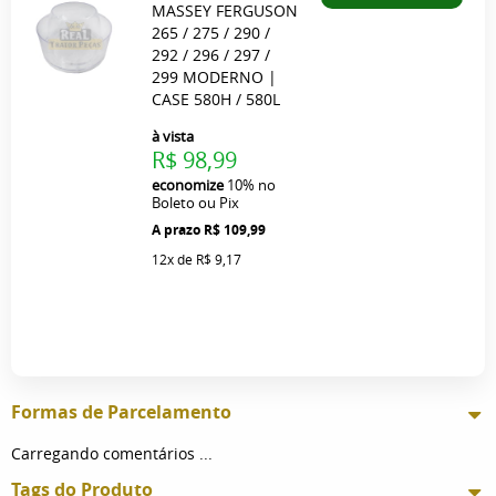
MASSEY FERGUSON
265 / 275 / 290 /
292 / 296 / 297 /
299 MODERNO |
CASE 580H / 580L
à vista
R$ 98,99
economize
10%
no
Boleto ou Pix
R$ 109,99
12x
de
R$ 9,17
Formas de Parcelamento
Carregando comentários ...
Tags do Produto