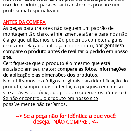
uso do produto, para evitar transtornos procure um
profissional especializado.
ANTES DA COMPRA:
As peças para tratores não seguem um padrão de
montagem tão claro, e infelizmente a Serie para nós não
é algo que utilizamos, então podemos cometer alguns
erros em relação a aplicação do produto,
por gentileza
compare o produto antes de realizar o pedido em nosso
site
.
Certifique-se que o produto é o mesmo que está
instalado em seu trator:
compare as fotos, informações
de aplicação e as dimensões dos produtos
.
Nós utilizamos os códigos originais para identificação do
produto, sempre que puder faça a pesquisa em nosso
site atráves do código do produto (apenas os números).
Se não encontrou o produto em nosso site
possívelmente não teríamos.
--> Se a peça não for idêntica a que você
deseja,
NÃO COMPRE
. <--