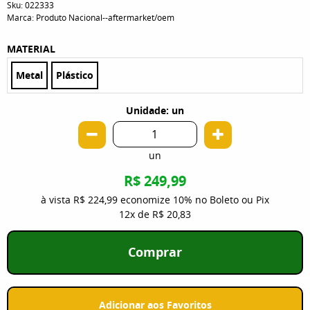
Sku:
022333
Marca:
Produto Nacional--aftermarket/oem
MATERIAL
Metal
Plástico
Unidade: un
un
R$ 249,99
à vista
R$ 224,99
economize
10%
no Boleto ou Pix
12x
de
R$ 20,83
Comprar
Adicionar aos Favoritos