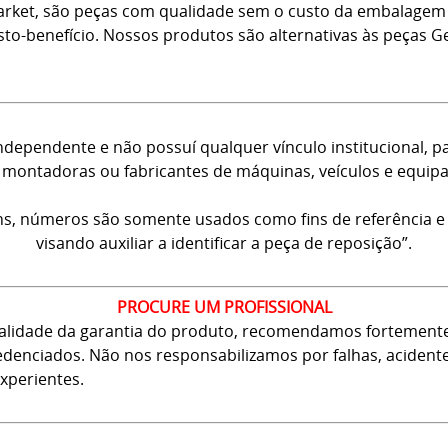
arket, são peças com qualidade sem o custo da embalagem 
usto-benefício. Nossos produtos são alternativas às peças
dependente e não possuí qualquer vínculo institucional, p
montadoras ou fabricantes de máquinas, veículos e equip
ns, números são somente usados como fins de referência e
visando auxiliar a identificar a peça de reposição”.
PROCURE UM PROFISSIONAL
 validade da garantia do produto, recomendamos fortement
 credenciados. Não nos responsabilizamos por falhas, aciden
xperientes.