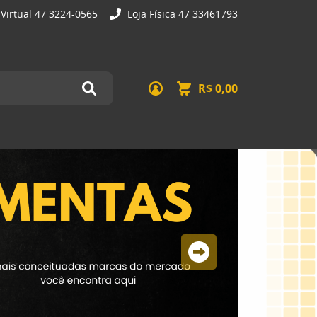
 Virtual 47 3224-0565
Loja Física 47 33461793
R$ 0,00