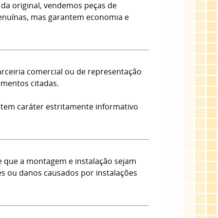
da original, vendemos peças de
 Genuínas, mas garantem economia e
arceiria comercial ou de representação
amentos citadas.
 tem caráter estritamente informativo
e que a montagem e instalação sejam
tes ou danos causados por instalações