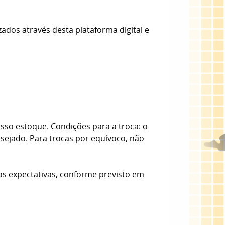
zados através desta plataforma digital e
sso estoque. Condições para a troca: o
esejado. Para trocas por equívoco, não
as expectativas, conforme previsto em