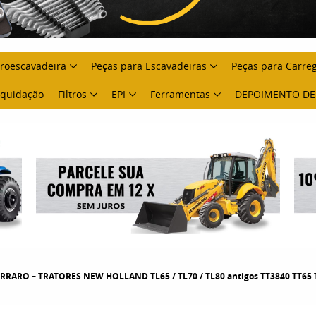
troescavadeira
Peças para Escavadeiras
Peças para Carre
Liquidação
Filtros
EPI
Ferramentas
DEPOIMENTO DE
RRARO – TRATORES NEW HOLLAND TL65 / TL70 / TL80 antigos TT3840 TT65 