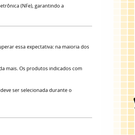
etrônica (NFe), garantindo a
erar essa expectativa: na maioria dos
nda mais. Os produtos indicados com
 deve ser selecionada durante o