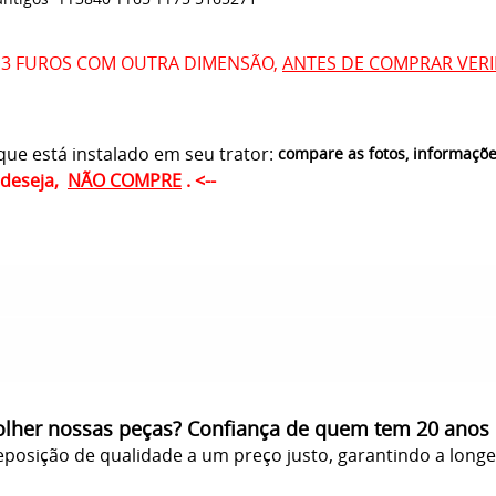
 3 FUROS COM OUTRA DIMENSÃO,
ANTES DE COMPRAR VERI
ue está instalado em seu trator:
compare as fotos, informaçõ
ê deseja,
NÃO COMPRE
. <--
olher nossas peças? Confiança de quem tem 20 anos
posição de qualidade a um preço justo, garantindo a long