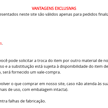
VANTAGENS EXCLUSIVAS
resentados neste site são válidos apenas para pedidos finali
s
.
cê pode solicitar a troca do item por outro material de no
o e a substituição está sujeita à disponibilidade do item d
o, será fornecido um vale-compra.
volver o que comprar em nosso site, caso não atenda às su
inais de uso, com embalagem intacta).
ntra falhas de fabricação.