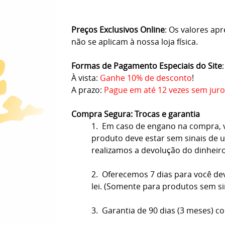
Preços Exclusivos Online
: Os valores ap
não se aplicam à nossa loja física.
Formas de Pagamento Especiais do Site
:
À vista:
Ganhe 10% de desconto
!
A prazo:
Pague em até 12 vezes sem juro
Compra Segura: Trocas e garantia
1. Em caso de engano na compra, vo
produto deve estar sem sinais de us
realizamos a devolução do dinheir
2. Oferecemos 7 dias para você de
lei. (Somente para produtos sem s
3. Garantia de 90 dias (3 meses) co