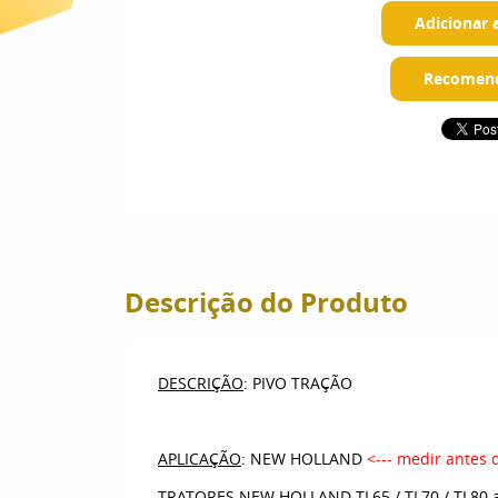
Adicionar 
Recomend
Descrição do Produto
DESCRIÇÃO
: PIVO TRAÇÃO
APLICAÇÃO
: NEW HOLLAND
<--- medir antes 
TRATORES NEW HOLLAND TL65 / TL70 / TL80 