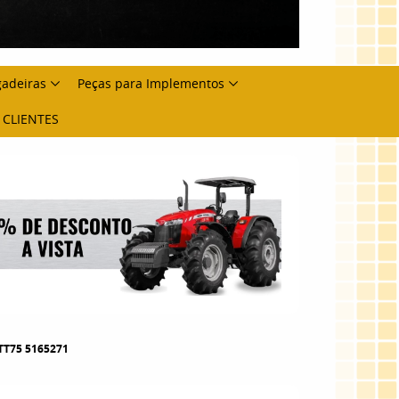
gadeiras
Peças para Implementos
 CLIENTES
TT75 5165271