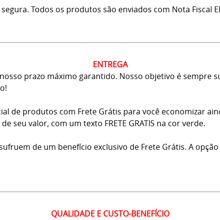
 segura. Todos os produtos são enviados com Nota Fiscal El
ENTREGA
osso prazo máximo garantido. Nosso objetivo é sempre sup
o!
ial de produtos com Frete Grátis para você economizar ai
ma de seu valor, com um texto FRETE GRATIS na cor verde.
usufruem de um benefício exclusivo de Frete Grátis. A opção
QUALIDADE E CUSTO-BENEFÍCIO