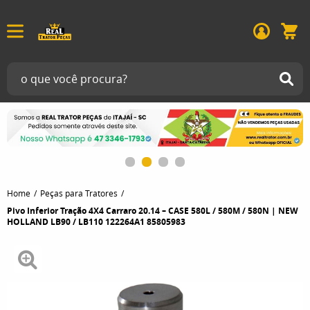
Home
Peças para Tratores
Pivo Inferior Tração 4X4 Carraro 20.14 – CASE 580L / 580M / 580N | NEW
HOLLAND LB90 / LB110 122264A1 85805983