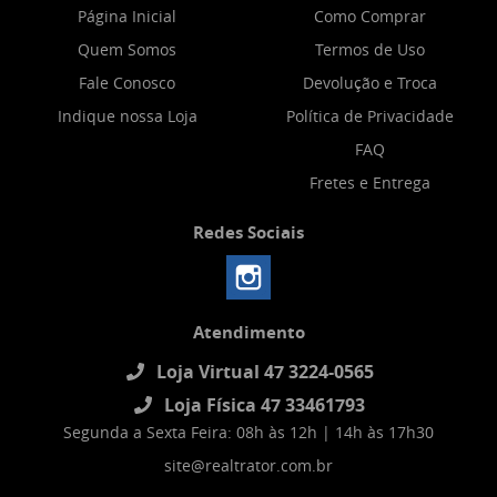
Página Inicial
Como Comprar
Quem Somos
Termos de Uso
Fale Conosco
Devolução e Troca
Indique nossa Loja
Política de Privacidade
FAQ
Fretes e Entrega
Redes Sociais
Atendimento
Loja Virtual 47 3224-0565
Loja Física 47 33461793
Segunda a Sexta Feira: 08h às 12h | 14h às 17h30
site@realtrator.com.br