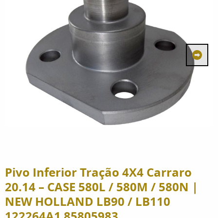
Pivo Inferior Tração 4X4 Carraro
20.14 – CASE 580L / 580M / 580N |
NEW HOLLAND LB90 / LB110
122264A1 85805983