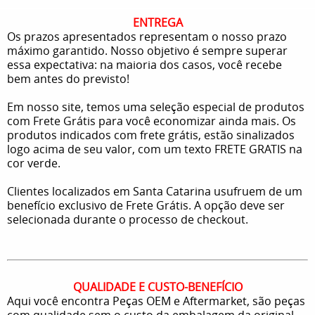
ENTREGA
Os prazos apresentados representam o nosso prazo
máximo garantido. Nosso objetivo é sempre superar
essa expectativa: na maioria dos casos, você recebe
bem antes do previsto!
Em nosso site, temos uma seleção especial de produtos
com Frete Grátis para você economizar ainda mais. Os
produtos indicados com frete grátis, estão sinalizados
logo acima de seu valor, com um texto FRETE GRATIS na
cor verde.
Clientes localizados em Santa Catarina usufruem de um
benefício exclusivo de Frete Grátis. A opção deve ser
selecionada durante o processo de checkout.
QUALIDADE E CUSTO-BENEFÍCIO
Aqui você encontra Peças OEM e Aftermarket, são peças
com qualidade sem o custo da embalagem da original,