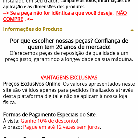
instalado em seu trator:
compare as fotos, informações de
.
aplicação e as dimensões dos produtos
--> Se a peça não for idêntica a que você deseja,
NÃO
COMPRE
. <--
Informações do Produto
Por que escolher nossas peças? Confiança de
quem tem 20 anos de mercado!
Oferecemos peças de reposição de qualidade a um
preço justo, garantindo a longevidade da sua máquina.
VANTAGENS EXCLUSIVAS
Preços Exclusivos Online
: Os valores apresentados neste
site são válidos apenas para pedidos finalizados através
desta plataforma digital e não se aplicam à nossa loja
física.
Formas de Pagamento Especiais do Site
:
À vista:
Ganhe 10% de desconto
!
A prazo:
Pague em até 12 vezes sem juros
.