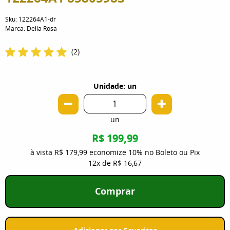
Sku:
122264A1-dr
Marca:
Della Rosa
(2)
Unidade: un
un
R$ 199,99
à vista
R$ 179,99
economize
10%
no Boleto ou Pix
12x
de
R$ 16,67
Comprar