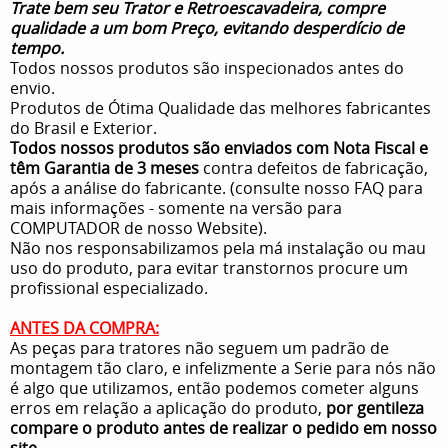
Trate bem seu Trator e Retroescavadeira, compre
qualidade a um bom Preço, evitando desperdício de
tempo.
Todos nossos produtos são inspecionados antes do
envio.
Produtos de Ótima Qualidade das melhores fabricantes
do Brasil e Exterior.
Todos nossos produtos são enviados com Nota Fiscal e
têm Garantia de 3 meses
contra defeitos de fabricação,
após a análise do fabricante. (consulte nosso FAQ para
mais informações - somente na versão para
COMPUTADOR de nosso Website).
Não nos responsabilizamos pela má instalação ou mau
uso do produto, para evitar transtornos procure um
profissional especializado.
ANTES DA COMPRA:
As peças para tratores não seguem um padrão de
montagem tão claro, e infelizmente a Serie para nós não
é algo que utilizamos, então podemos cometer alguns
erros em relação a aplicação do produto,
por gentileza
compare o produto antes de realizar o pedido em nosso
site
.