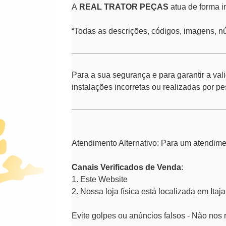
A
REAL TRATOR PEÇAS
atua de forma i
“Todas as descrições, códigos, imagens, nú
Para a sua segurança e para garantir a va
instalações incorretas ou realizadas por p
Atendimento Alternativo: Para um atendimen
Canais Verificados de Venda
:
1. Este Website
2. Nossa loja física está localizada em Ita
Evite golpes ou anúncios falsos - Não nos