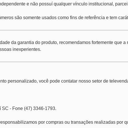
ndependente e não possuí qualquer vínculo institucional, parc
meros são somente usados como fins de referência e tem caráter 
lidade da garantia do produto, recomendamos fortemente que a 
essoas inexperientes.
to personalizado, você pode contatar nosso setor de televendas 
jaí SC - Fone (47) 3346-1793.
 responsabilizamos por compras ou transações realizadas por qu