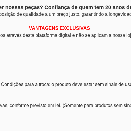
er nossas peças? Confiança de quem tem 20 anos d
osição de qualidade a um preço justo, garantindo a longevida
VANTAGENS EXCLUSIVAS
s através desta plataforma digital e não se aplicam à nossa loja
Condições para a troca: o produto deve estar sem sinais de uso 
vas, conforme previsto em lei. (Somente para produtos sem sin