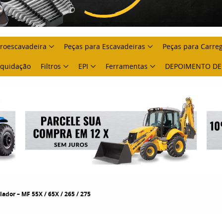
troescavadeira
Peças para Escavadeiras
Peças para Carre
Liquidação
Filtros
EPI
Ferramentas
DEPOIMENTO DE
ador – MF 55X / 65X / 265 / 275