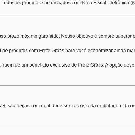
. Todos os produtos são enviados com Nota Fiscal Eletrônica (N
o prazo máximo garantido. Nosso objetivo é sempre superar es
 de produtos com Frete Grátis para você economizar ainda mais
ufruem de um benefício exclusivo de Frete Grátis. A opção deve
et, são peças com qualidade sem o custo da embalagem da orig