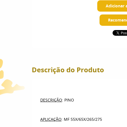
Adicionar 
Recomend
Descrição do Produto
DESCRIÇÃO
: PINO
APLICAÇÃO
: MF 55X/65X/265/275