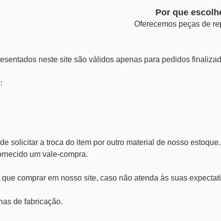
Por que escolh
Oferecemos peças de rep
resentados neste site são válidos apenas para pedidos finalizado
e
:
solicitar a troca do item por outro material de nosso estoque. 
fornecido um vale-compra.
 que comprar em nosso site, caso não atenda às suas expectati
has de fabricação.