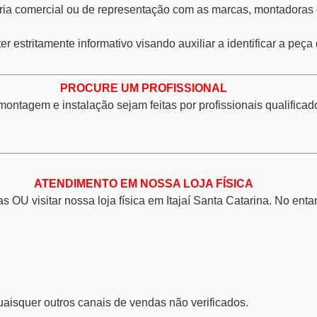
eiria comercial ou de representação com as marcas, montadoras 
estritamente informativo visando auxiliar a identificar a peça 
PROCURE UM PROFISSIONAL
montagem e instalação sejam feitas por profissionais qualific
ATENDIMENTO EM NOSSA LOJA FÍSICA
OU visitar nossa loja física em Itajaí Santa Catarina. No entan
aisquer outros canais de vendas não verificados.