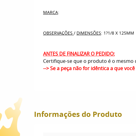
MARCA
:
OBSERVAÇÕES
/
DIMENSÕES
: 1?1/8 X 125MM
ANTES DE FINALIZAR O PEDIDO:
Certifique-se que o produto é o mesmo q
--> Se a peça não for idêntica a que voc
Informações do Produto