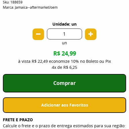
Sku:
188659
Marca:
Jamaica--aftermarket/oem
Unidade: un
un
R$ 24,99
à vista
R$ 22,49
economize
10%
no Boleto ou Pix
4x
de
R$ 6,25
Comprar
Adicionar aos Favoritos
FRETE E PRAZO
Calcule o frete e o prazo de entrega estimados para sua região: