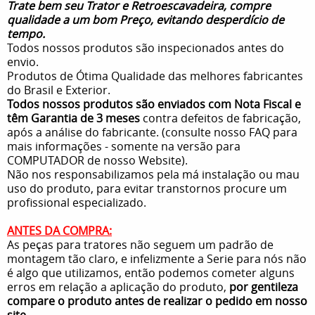
Trate bem seu Trator e Retroescavadeira, compre
qualidade a um bom Preço, evitando desperdício de
tempo.
Todos nossos produtos são inspecionados antes do
envio.
Produtos de Ótima Qualidade das melhores fabricantes
do Brasil e Exterior.
Todos nossos produtos são enviados com Nota Fiscal e
têm Garantia de 3 meses
contra defeitos de fabricação,
após a análise do fabricante. (consulte nosso FAQ para
mais informações - somente na versão para
COMPUTADOR de nosso Website).
Não nos responsabilizamos pela má instalação ou mau
uso do produto, para evitar transtornos procure um
profissional especializado.
ANTES DA COMPRA:
As peças para tratores não seguem um padrão de
montagem tão claro, e infelizmente a Serie para nós não
é algo que utilizamos, então podemos cometer alguns
erros em relação a aplicação do produto,
por gentileza
compare o produto antes de realizar o pedido em nosso
site
.