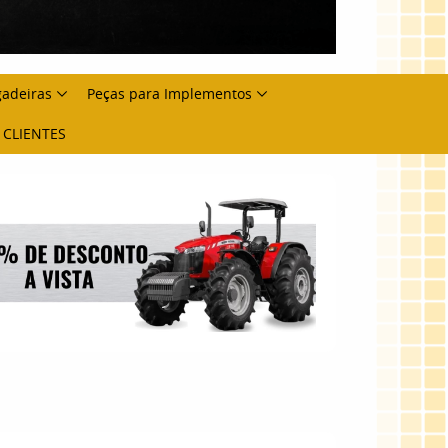
gadeiras
Peças para Implementos
 CLIENTES