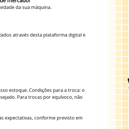
 de mercado!
evidade da sua máquina.
zados através desta plataforma digital e
sso estoque. Condições para a troca: o
esejado. Para trocas por equívoco, não
as expectativas, conforme previsto em