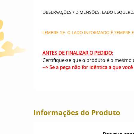
OBSERVAÇÕES
/
DIMENSÕES
: LADO ESQUERD
LEMBRE-SE: O LADO INFORMADO É SEMPRE 
ANTES DE FINALIZAR O PEDIDO:
Certifique-se que o produto é o mesmo q
--> Se a peça não for idêntica a que voc
Informações do Produto