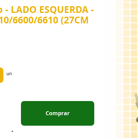
o - LADO ESQUERDA -
10/6600/6610 (27CM
un
Comprar