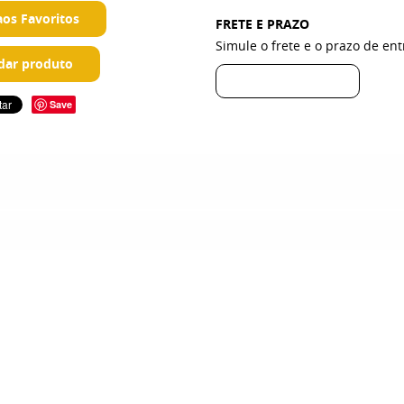
aos Favoritos
FRETE E PRAZO
Simule o frete e o prazo de en
ar produto
Save