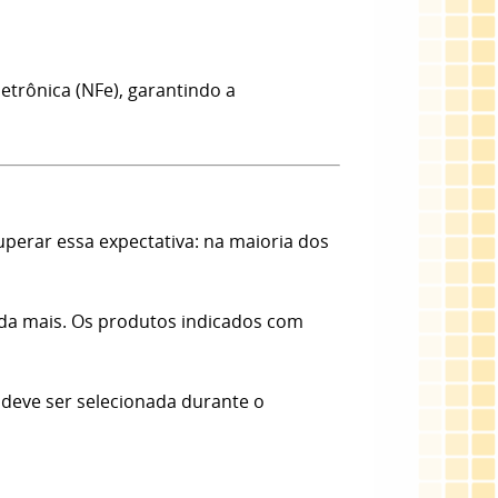
etrônica (NFe), garantindo a
erar essa expectativa: na maioria dos
nda mais. Os produtos indicados com
 deve ser selecionada durante o