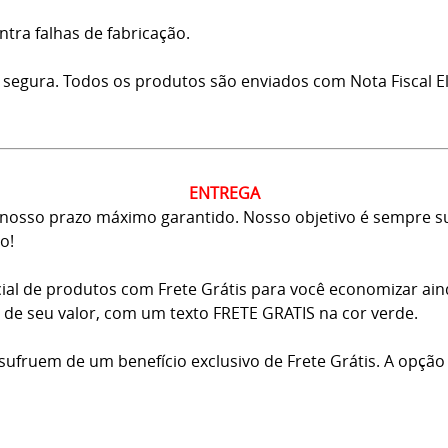
ntra falhas de fabricação.
 segura. Todos os produtos são enviados com Nota Fiscal El
ENTREGA
osso prazo máximo garantido. Nosso objetivo é sempre sup
o!
ial de produtos com Frete Grátis para você economizar ai
ma de seu valor, com um texto FRETE GRATIS na cor verde.
usufruem de um benefício exclusivo de Frete Grátis. A opção