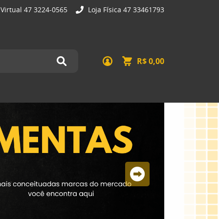
 Virtual 47 3224-0565
Loja Física 47 33461793
R$ 0,00