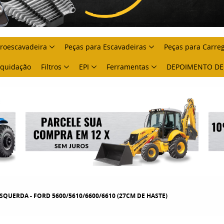
troescavadeira
Peças para Escavadeiras
Peças para Carre
Liquidação
Filtros
EPI
Ferramentas
DEPOIMENTO DE
ESQUERDA - FORD 5600/5610/6600/6610 (27CM DE HASTE)