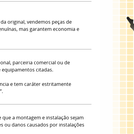
da original, vendemos peças de
 Genuínas, mas garantem economia e
onal, parceiria comercial ou de
e equipamentos citadas.
ncia e tem caráter estritamente
”.
e que a montagem e instalação sejam
tes ou danos causados por instalações