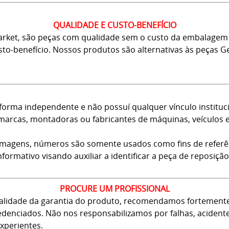
QUALIDADE E CUSTO-BENEFÍCIO
arket, são peças com qualidade sem o custo da embalagem 
usto-benefício. Nossos produtos são alternativas às peças
forma independente e não possuí qualquer vínculo instituci
arcas, montadoras ou fabricantes de máquinas, veículos 
 imagens, números são somente usados como fins de referê
nformativo visando auxiliar a identificar a peça de reposição
PROCURE UM PROFISSIONAL
 validade da garantia do produto, recomendamos fortement
 credenciados. Não nos responsabilizamos por falhas, aciden
xperientes.