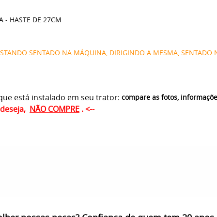
A - HASTE DE 27CM
ESTANDO SENTADO NA MÁQUINA, DIRIGINDO A MESMA, SENTADO 
ue está instalado em seu trator:
compare as fotos, informaçõ
ê deseja,
NÃO COMPRE
. <--