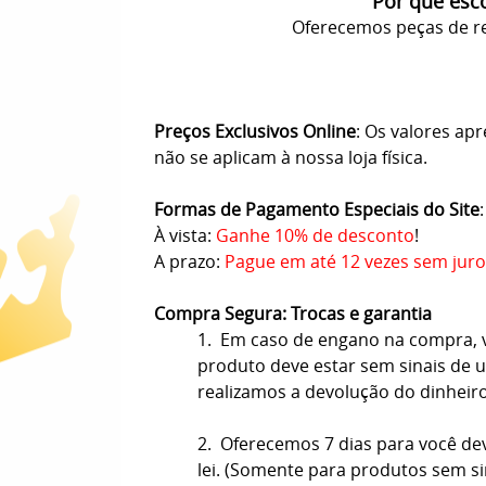
Por que esc
Oferecemos peças de re
Preços Exclusivos Online
: Os valores ap
não se aplicam à nossa loja física.
Formas de Pagamento Especiais do Site
:
À vista:
Ganhe 10% de desconto
!
A prazo:
Pague em até 12 vezes sem juro
Compra Segura: Trocas e garantia
1. Em caso de engano na compra, vo
produto deve estar sem sinais de us
realizamos a devolução do dinheir
2. Oferecemos 7 dias para você de
lei. (Somente para produtos sem s