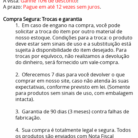
À vista:
Ganhe 10% de desconto
!
A prazo:
Pague em até 12 vezes sem juros
.
Compra Segura: Trocas e garantia
1. Em caso de engano na compra, você pode
solicitar a troca do item por outro material de
nosso estoque. Condições para a troca: o produto
deve estar sem sinais de uso e a substituição está
sujeita à disponibilidade do item desejado. Para
trocas por equívoco, não realizamos a devolução
do dinheiro, será fornecido um vale-compra.
2. Oferecemos 7 dias para você devolver o que
comprar em nosso site, caso não atenda às suas
expectativas, conforme previsto em lei. (Somente
para produtos sem sinais de uso, com embalagem
intacta).
3. Garantia de 90 dias (3 meses) contra falhas de
fabricação.
4. Sua compra é totalmente legal e segura. Todos
os produtos são enviados com Nota Fiscal