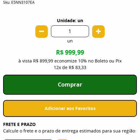
Sku:
E5NN3107EA
Unidade: un
un
R$ 999,99
à vista
R$ 899,99
economize
10%
no Boleto ou Pix
12x
de
R$ 83,33
Comprar
Adicionar aos Favoritos
FRETE E PRAZO
Calcule o frete e o prazo de entrega estimados para sua região: