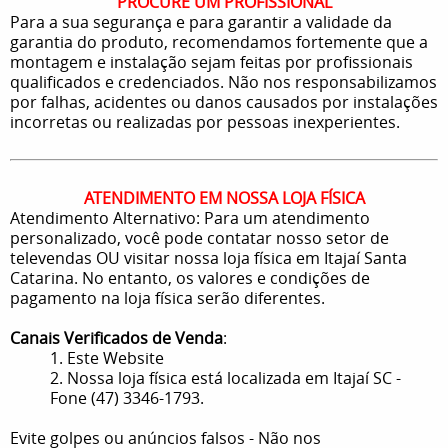
PROCURE UM PROFISSIONAL
Para a sua segurança e para garantir a validade da
garantia do produto, recomendamos fortemente que a
montagem e instalação sejam feitas por profissionais
qualificados e credenciados. Não nos responsabilizamos
por falhas, acidentes ou danos causados por instalações
incorretas ou realizadas por pessoas inexperientes.
ATENDIMENTO EM NOSSA LOJA FÍSICA
Atendimento Alternativo: Para um atendimento
personalizado, você pode contatar nosso setor de
televendas OU visitar nossa loja física em Itajaí Santa
Catarina. No entanto, os valores e condições de
pagamento na loja física serão diferentes.
Canais Verificados de Venda
:
1. Este Website
2. Nossa loja física está localizada em Itajaí SC -
Fone (47) 3346-1793.
Evite golpes ou anúncios falsos - Não nos