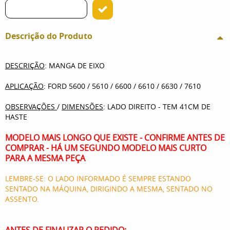
Descrição do Produto
DESCRIÇÃO
: MANGA DE EIXO
APLICAÇÃO
: FORD 5600 / 5610 / 6600 / 6610 / 6630 / 7610
OBSERVAÇÕES
/
DIMENSÕES
: LADO DIREITO - TEM 41CM DE
HASTE
MODELO MAIS LONGO QUE EXISTE - CONFIRME ANTES DE
COMPRAR - HÁ UM SEGUNDO MODELO MAIS CURTO
PARA A MESMA PEÇA
LEMBRE-SE: O LADO INFORMADO É SEMPRE ESTANDO
SENTADO NA MÁQUINA, DIRIGINDO A MESMA, SENTADO NO
ASSENTO.
ANTES DE FINALIZAR O PEDIDO: