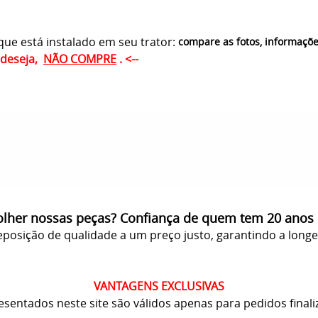
ue está instalado em seu trator:
compare as fotos, informaçõ
ê deseja,
NÃO COMPRE
. <--
olher nossas peças? Confiança de quem tem 20 anos
posição de qualidade a um preço justo, garantindo a long
VANTAGENS EXCLUSIVAS
resentados neste site são válidos apenas para pedidos finali