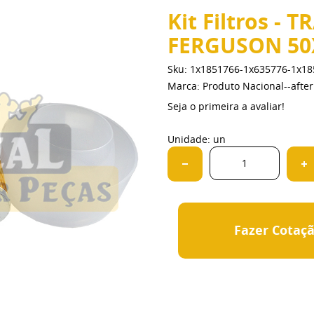
Kit Filtros -
FERGUSON 50X
Sku:
1x1851766-1x635776-1x18
Marca:
Produto Nacional--aft
Seja o primeira a avaliar!
Unidade: un
Fazer Cotaç