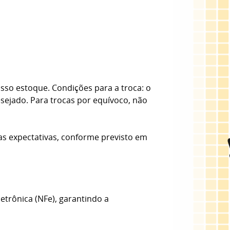
sso estoque. Condições para a troca: o
esejado. Para trocas por equívoco, não
as expectativas, conforme previsto em
etrônica (NFe), garantindo a