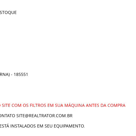
ESTOQUE
NA) - 185551
 SITE COM OS FILTROS EM SUA MÁQUINA ANTES DA COMPRA
ONTATO SITE@REALTRATOR.COM.BR
ESTÁ INSTALADOS EM SEU EQUIPAMENTO.