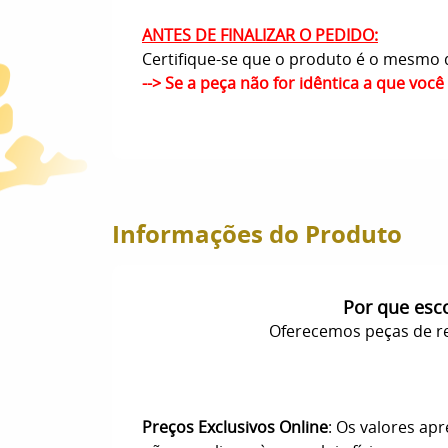
ANTES DE FINALIZAR O PEDIDO:
Certifique-se que o produto é o mesmo q
--> Se a peça não for idêntica a que voc
Informações do Produto
Por que esc
Oferecemos peças de re
Preços Exclusivos Online
: Os valores ap