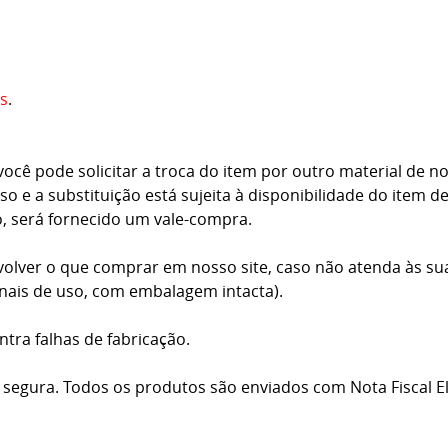
s
.
cê pode solicitar a troca do item por outro material de no
o e a substituição está sujeita à disponibilidade do item d
o, será fornecido um vale-compra.
volver o que comprar em nosso site, caso não atenda às su
inais de uso, com embalagem intacta).
ntra falhas de fabricação.
 segura. Todos os produtos são enviados com Nota Fiscal El