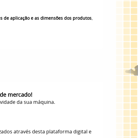
.
es de aplicação e as dimensões dos produtos
 de mercado!
evidade da sua máquina.
zados através desta plataforma digital e