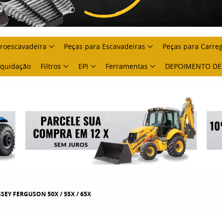
troescavadeira
Peças para Escavadeiras
Peças para Carre
Liquidação
Filtros
EPI
Ferramentas
DEPOIMENTO DE
ASSEY FERGUSON 50X / 55X / 65X