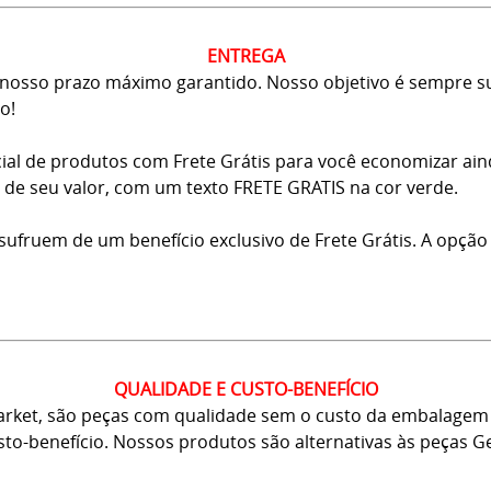
ENTREGA
osso prazo máximo garantido. Nosso objetivo é sempre sup
o!
ial de produtos com Frete Grátis para você economizar ai
ma de seu valor, com um texto FRETE GRATIS na cor verde.
usufruem de um benefício exclusivo de Frete Grátis. A opção
QUALIDADE E CUSTO-BENEFÍCIO
arket, são peças com qualidade sem o custo da embalagem 
usto-benefício. Nossos produtos são alternativas às peças