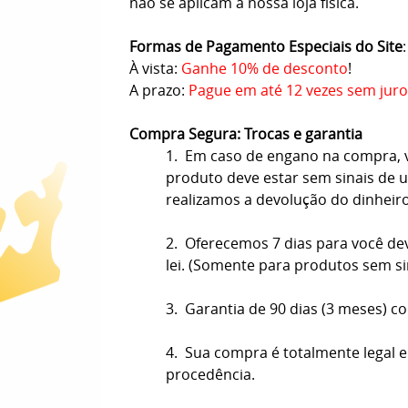
não se aplicam à nossa loja física.
Formas de Pagamento Especiais do Site
:
À vista:
Ganhe 10% de desconto
!
A prazo:
Pague em até 12 vezes sem juro
Compra Segura: Trocas e garantia
1. Em caso de engano na compra, vo
produto deve estar sem sinais de us
realizamos a devolução do dinheir
2. Oferecemos 7 dias para você de
lei. (Somente para produtos sem s
3. Garantia de 90 dias (3 meses) co
4. Sua compra é totalmente legal e
procedência.