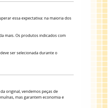
erar essa expectativa: na maioria dos
nda mais. Os produtos indicados com
 deve ser selecionada durante o
da original, vendemos peças de
 Genuínas, mas garantem economia e