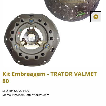
Kit Embreagem - TRATOR VALMET
80
Sku:
204520 204400
Marca:
Platocom--aftermarket/oem