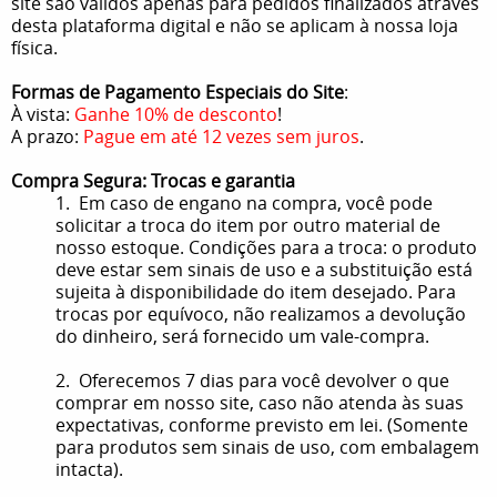
site são válidos apenas para pedidos finalizados através
desta plataforma digital e não se aplicam à nossa loja
física.
Formas de Pagamento Especiais do Site
:
À vista:
Ganhe 10% de desconto
!
A prazo:
Pague em até 12 vezes sem juros
.
Compra Segura: Trocas e garantia
1. Em caso de engano na compra, você pode
solicitar a troca do item por outro material de
nosso estoque. Condições para a troca: o produto
deve estar sem sinais de uso e a substituição está
sujeita à disponibilidade do item desejado. Para
trocas por equívoco, não realizamos a devolução
do dinheiro, será fornecido um vale-compra.
2. Oferecemos 7 dias para você devolver o que
comprar em nosso site, caso não atenda às suas
expectativas, conforme previsto em lei. (Somente
para produtos sem sinais de uso, com embalagem
intacta).