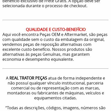
benefício exclusivo de Frete Grátis. A opção deve ser
selecionada durante o processo de checkout.
QUALIDADE E CUSTO-BENEFÍCIO
Aqui você encontra Peças OEM e Aftermarket, são peças
com qualidade sem o custo da embalagem da original,
vendemos peças de reposição alternativas com
excelente custo-benefício. Nossos produtos são
alternativas às peças Genuínas, mas garantem
economia e desempenho equivalente.
A
REAL TRATOR PEÇAS
atua de forma independente e
não possuí qualquer vínculo institucional, parceiria
comercial ou de representação com as marcas,
montadoras ou fabricantes de máquinas, veículos e
equipamentos citadas.
“Todas as descrições, códigos, imagens, números são