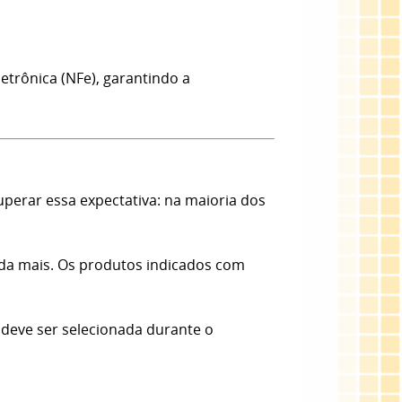
etrônica (NFe), garantindo a
erar essa expectativa: na maioria dos
nda mais. Os produtos indicados com
 deve ser selecionada durante o