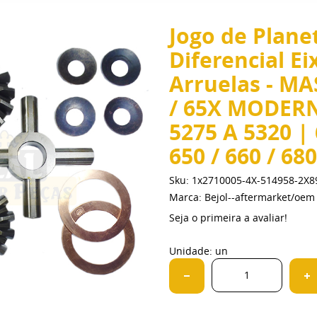
Jogo de Planet
Diferencial Ei
Arruelas - M
/ 65X MODERN
5275 A 5320 | 6
650 / 660 / 680
Sku:
1x2710005-4X-514958-2X8
Marca:
Bejol--aftermarket/oem
Seja o primeira a avaliar!
Unidade: un