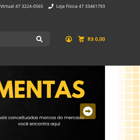
 Virtual 47 3224-0565
Loja Física 47 33461793
R$ 0,00