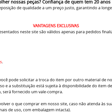
olher nossas peças? Confiança de quem tem 20 anos
posição de qualidade a um preço justo, garantindo a long
VANTAGENS EXCLUSIVAS
resentados neste site são válidos apenas para pedidos finali
s
.
cê pode solicitar a troca do item por outro material de no
o e a substituição está sujeita à disponibilidade do item d
o, será fornecido um vale-compra.
volver o que comprar em nosso site, caso não atenda às su
inais de uso, com embalagem intacta).