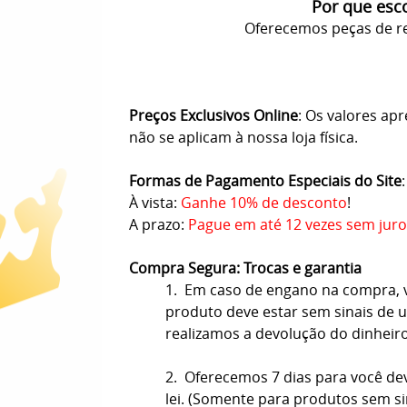
Por que esc
Oferecemos peças de re
Preços Exclusivos Online
: Os valores ap
não se aplicam à nossa loja física.
Formas de Pagamento Especiais do Site
:
À vista:
Ganhe 10% de desconto
!
A prazo:
Pague em até 12 vezes sem juro
Compra Segura: Trocas e garantia
1. Em caso de engano na compra, vo
produto deve estar sem sinais de us
realizamos a devolução do dinheir
2. Oferecemos 7 dias para você de
lei. (Somente para produtos sem s