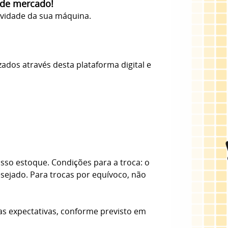
 de mercado!
evidade da sua máquina.
zados através desta plataforma digital e
sso estoque. Condições para a troca: o
esejado. Para trocas por equívoco, não
as expectativas, conforme previsto em