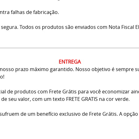
ntra falhas de fabricação.
 segura. Todos os produtos são enviados com Nota Fiscal El
ENTREGA
osso prazo máximo garantido. Nosso objetivo é sempre sup
o!
ial de produtos com Frete Grátis para você economizar ai
ma de seu valor, com um texto FRETE GRATIS na cor verde.
usufruem de um benefício exclusivo de Frete Grátis. A opção