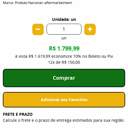
Marca:
Produto Nacional--aftermarket/oem
Unidade: un
un
R$ 1.799,99
à vista
R$ 1.619,99
economize
10%
no Boleto ou Pix
12x
de
R$ 150,00
Comprar
Adicionar aos Favoritos
FRETE E PRAZO
Calcule o frete e o prazo de entrega estimados para sua região: