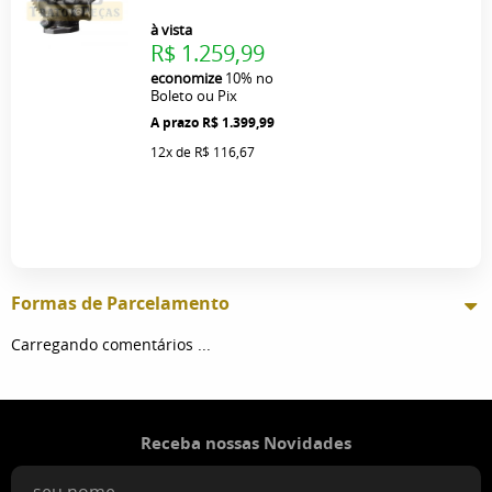
à vista
R$ 1.259,99
economize
10%
no
Boleto ou Pix
R$ 1.399,99
12x
de
R$ 116,67
Formas de Parcelamento
Carregando comentários ...
Receba nossas Novidades