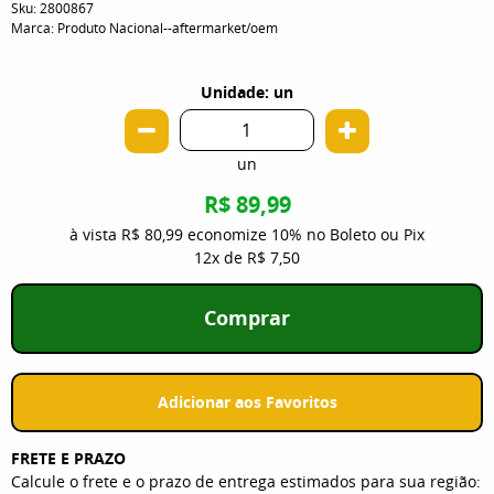
Sku:
2800867
Marca:
Produto Nacional--aftermarket/oem
Unidade: un
un
R$ 89,99
à vista
R$ 80,99
economize
10%
no Boleto ou Pix
12x
de
R$ 7,50
Comprar
Adicionar aos Favoritos
FRETE E PRAZO
Calcule o frete e o prazo de entrega estimados para sua região: