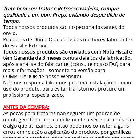
Trate bem seu Trator e Retroescavadeira, compre
qualidade a um bom Preço, evitando desperdício de
tempo.
Todos nossos produtos são inspecionados antes do
envio.
Produtos de Ótima Qualidade das melhores fabricantes
do Brasil e Exterior.
Todos nossos produtos são enviados com Nota Fiscal e
têm Garantia de 3 meses
contra defeitos de fabricação,
após a análise do fabricante. (consulte nosso FAQ para
mais informações - somente na versão para
COMPUTADOR de nosso Website).
Não nos responsabilizamos pela má instalação ou mau
uso do produto, para evitar transtornos procure um
profissional especializado.
ANTES DA COMPRA:
As peças para tratores não seguem um padrão de
montagem tão claro, e infelizmente a Serie para nós não
é algo que utilizamos, então podemos cometer alguns
erros em relação a aplicação do produto,
por gentileza
compare o produto antes de realizar o pedido em nosso