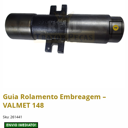
Guia Rolamento Embreagem –
VALMET 148
Sku:
261441
ENVIO IMEDIATO!