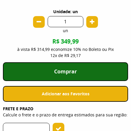
Unidade: un
un
R$ 349,99
à vista
R$ 314,99
economize
10%
no Boleto ou Pix
12x
de
R$ 29,17
Comprar
Adicionar aos Favoritos
FRETE E PRAZO
Calcule o frete e o prazo de entrega estimados para sua região: