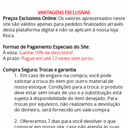
VANTAGENS EXCLUSIVAS
Preços Exclusivos Online
: Os valores apresentados neste
site são válidos apenas para pedidos finalizados através
desta plataforma digital e não se aplicam à nossa loja
física.
Formas de Pagamento Especiais do Site
:
À vista:
Ganhe 10% de desconto
!
A prazo:
Pague em até 12 vezes sem juros
.
Compra Segura: Trocas e garantia
1. Em caso de engano na compra, você pode
solicitar a troca do item por outro material de
nosso estoque. Condições para a troca: o produto
deve estar sem sinais de uso e a substituição está
sujeita à disponibilidade do item desejado. Para
trocas por equívoco, não realizamos a devolução
do dinheiro, será fornecido um vale-compra.
2. Oferecemos 7 dias para você devolver o que
comprar em nosso site, caso não atenda às suas