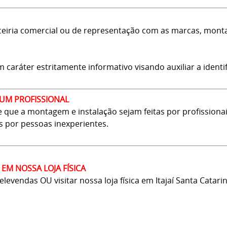
rceiria comercial ou de representação com as marcas, monta
aráter estritamente informativo visando auxiliar a identif
UM PROFISSIONAL
que a montagem e instalação sejam feitas por profissionai
s por pessoas inexperientes.
EM NOSSA LOJA FÍSICA
vendas OU visitar nossa loja física em Itajaí Santa Catarin