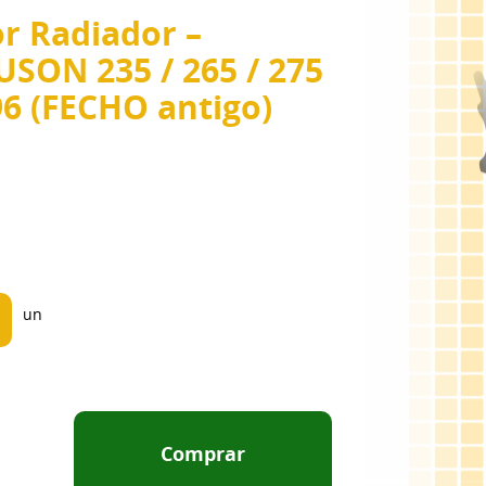
r Radiador –
SON 235 / 265 / 275
296 (FECHO antigo)
un
Comprar