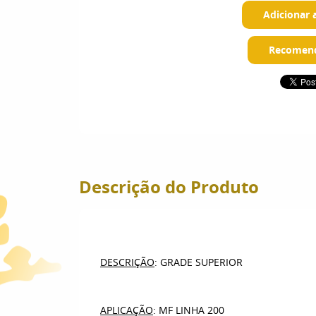
Adicionar 
Recomend
Descrição do Produto
DESCRIÇÃO
: GRADE SUPERIOR
APLICAÇÃO
: MF LINHA 200