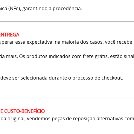
ica (NFe), garantindo a procedência.
ENTREGA
erar essa expectativa: na maioria dos casos, você recebe 
 mais. Os produtos indicados com frete grátis, estão sina
o deve ser selecionada durante o processo de checkout.
E CUSTO-BENEFÍCIO
a original, vendemos peças de reposição alternativas com