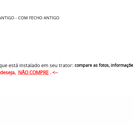
ANTIGO - COM FECHO ANTIGO
ue está instalado em seu trator:
compare as fotos, informaçõ
ê deseja,
NÃO COMPRE
. <--