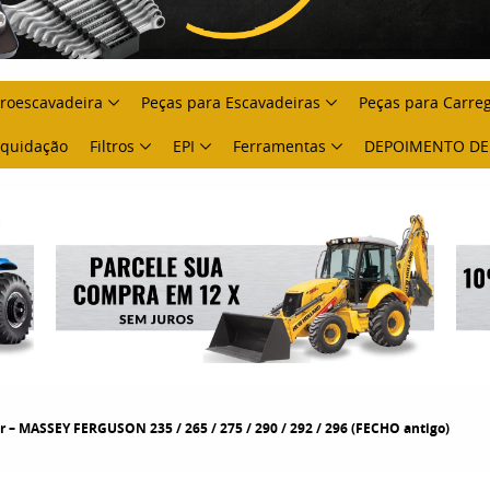
troescavadeira
Peças para Escavadeiras
Peças para Carre
Liquidação
Filtros
EPI
Ferramentas
DEPOIMENTO DE
 – MASSEY FERGUSON 235 / 265 / 275 / 290 / 292 / 296 (FECHO antigo)