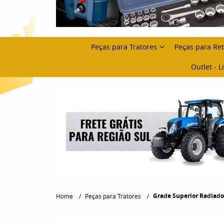
Peças para Tratores
Peças para Re
Outlet - 
Grade Superior Radiador
Home
Peças para Tratores