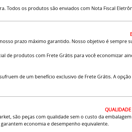
ra. Todos os produtos são enviados com Nota Fiscal Eletrôn
osso prazo máximo garantido. Nosso objetivo é sempre sup
al de produtos com Frete Grátis para você economizar ainda
usufruem de um benefício exclusivo de Frete Grátis. A opçã
QUALIDADE 
rket, são peças com qualidade sem o custo da embalagem d
as garantem economia e desempenho equivalente.