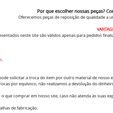
Por que escolher nossas peças? C
Oferecemos peças de reposição de qualidade a u
VANTAG
esentados neste site são válidos apenas para pedidos finaliz
s.
e solicitar a troca do item por outro material de nosso es
trocas por equívoco, não realizamos a devolução do dinheir
r o que comprar em nosso site, caso não atenda às suas exp
falhas de fabricação.