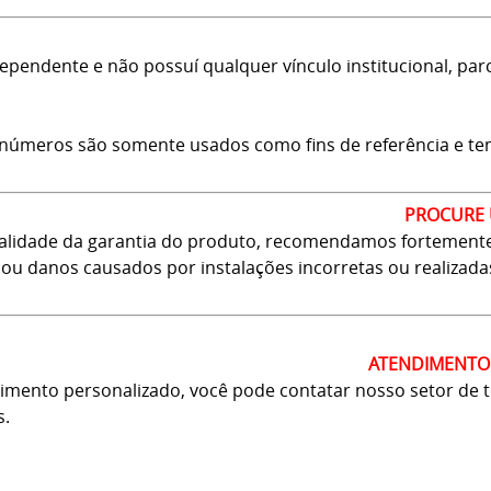
ependente e não possuí qualquer vínculo institucional, pa
 números são somente usados como fins de referência e tem c
PROCURE 
validade da garantia do produto, recomendamos fortemente 
 ou danos causados por instalações incorretas ou realizada
ATENDIMENTO 
mento personalizado, você pode contatar nosso setor de tele
s.