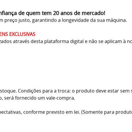
onfiança de quem tem 20 anos de mercado!
m preço justo, garantindo a longevidade da sua máquina.
ENS EXCLUSIVAS
ados através desta plataforma digital e não se aplicam à nos
toque. Condições para a troca: o produto deve estar sem sin
o, será fornecido um vale-compra.
ectativas, conforme previsto em lei. (Somente para produt