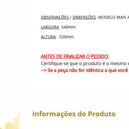
OBSERVAÇÕES
/
DIMENSÕES
: MODELO MAIS 
LARGURA
: 540mm
ALTURA
: 520mm
ANTES DE FINALIZAR O PEDIDO:
Certifique-se que o produto é o mesmo q
--> Se a peça não for idêntica a que voc
Informações do Produto