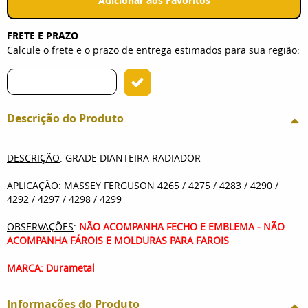
Adicionar aos Favoritos
FRETE E PRAZO
Calcule o frete e o prazo de entrega estimados para sua região:
Descrição do Produto
DESCRIÇÃO
: GRADE DIANTEIRA RADIADOR
APLICAÇÃO
: MASSEY FERGUSON 4265 / 4275 / 4283 / 4290 /
4292 / 4297 / 4298 / 4299
OBSERVAÇÕES
:
NÃO ACOMPANHA FECHO E EMBLEMA - NÃO
ACOMPANHA FÁROIS E MOLDURAS PARA FAROIS
MARCA: Durametal
Informações do Produto