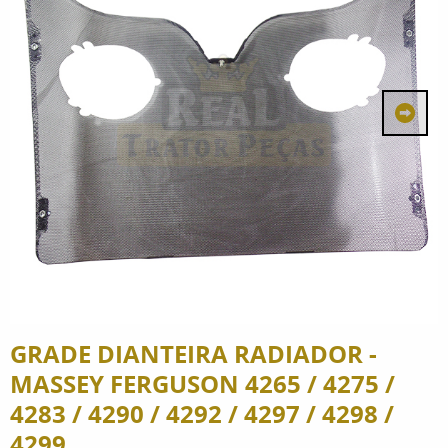
GRADE DIANTEIRA RADIADOR -
MASSEY FERGUSON 4265 / 4275 /
4283 / 4290 / 4292 / 4297 / 4298 /
4299