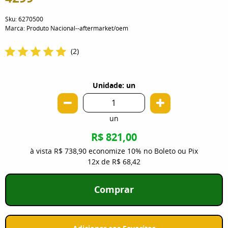
Sku:
6270500
Marca:
Produto Nacional--aftermarket/oem
(2)
Unidade: un
un
R$ 821,00
à vista
R$ 738,90
economize
10%
no Boleto ou Pix
12x
de
R$ 68,42
Comprar