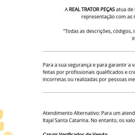
A
REAL TRATOR PEÇAS
atua de 
representação com as m
“Todas as descrições, códigos,
i
Para a sua segurança e para garantir a
feitas por profissionais qualificados e
incorretas ou realizadas por pessoas ine
Atendimento Alternativo: Para um atendi
Itajaí Santa Catarina. No entanto, os val
Canais Verificados de Venda
: