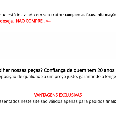
ue está instalado em seu trator:
compare as fotos, informaçõ
ê deseja,
NÃO COMPRE
. <--
olher nossas peças? Confiança de quem tem 20 anos
posição de qualidade a um preço justo, garantindo a long
VANTAGENS EXCLUSIVAS
resentados neste site são válidos apenas para pedidos finali