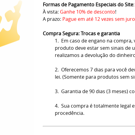
Formas de Pagamento Especiais do Site
:
À vista:
Ganhe 10% de desconto
!
A prazo:
Pague em até 12 vezes sem juro
Compra Segura: Trocas e garantia
1. Em caso de engano na compra, vo
produto deve estar sem sinais de us
realizamos a devolução do dinheir
2. Oferecemos 7 dias para você de
lei. (Somente para produtos sem s
3. Garantia de 90 dias (3 meses) co
4. Sua compra é totalmente legal e
procedência.