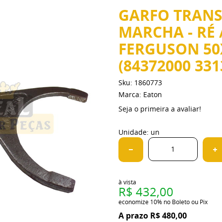
GARFO TRANS
MARCHA - RÉ / 
FERGUSON 50X
(84372000 331
Sku:
1860773
Marca:
Eaton
Seja o primeira a avaliar!
Unidade: un
à vista
R$ 432,00
economize
10%
no Boleto ou Pix
R$ 480,00