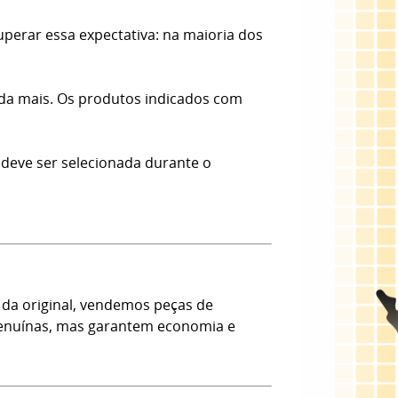
erar essa expectativa: na maioria dos
nda mais. Os produtos indicados com
 deve ser selecionada durante o
da original, vendemos peças de
 Genuínas, mas garantem economia e