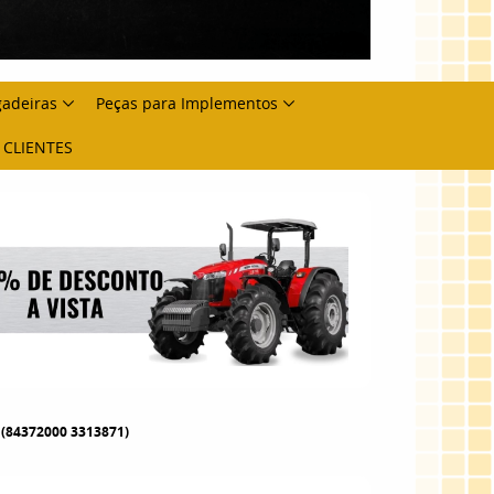
gadeiras
Peças para Implementos
 CLIENTES
 (84372000 3313871)