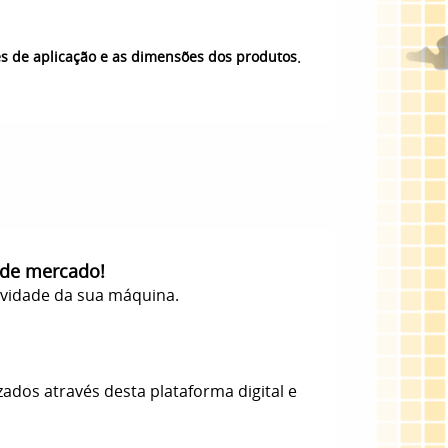
.
es de aplicação e as dimensões dos produtos
 de mercado!
evidade da sua máquina.
zados através desta plataforma digital e