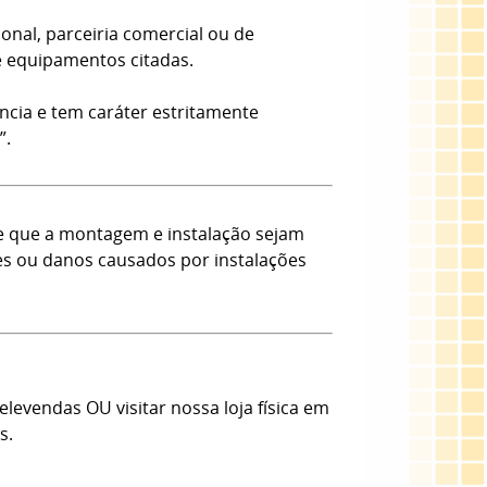
onal, parceiria comercial ou de
e equipamentos citadas.
ncia e tem caráter estritamente
”.
e que a montagem e instalação sejam
tes ou danos causados por instalações
evendas OU visitar nossa loja física em
s.