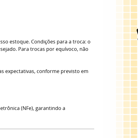
sso estoque. Condições para a troca: o
esejado. Para trocas por equívoco, não
as expectativas, conforme previsto em
etrônica (NFe), garantindo a