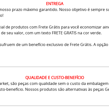
ENTREGA
osso prazo máximo garantido. Nosso objetivo é sempre sup
o!
ial de produtos com Frete Grátis para você economizar ai
ma de seu valor, com um texto FRETE GRATIS na cor verde.
usufruem de um benefício exclusivo de Frete Grátis. A opção
QUALIDADE E CUSTO-BENEFÍCIO
arket, são peças com qualidade sem o custo da embalagem 
usto-benefício. Nossos produtos são alternativas às peças