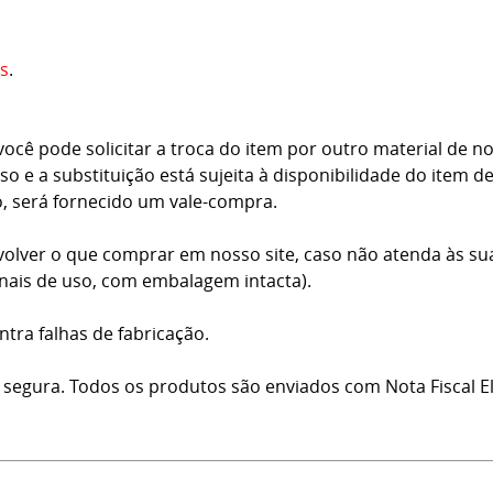
s
.
cê pode solicitar a troca do item por outro material de no
o e a substituição está sujeita à disponibilidade do item d
o, será fornecido um vale-compra.
volver o que comprar em nosso site, caso não atenda às su
inais de uso, com embalagem intacta).
ntra falhas de fabricação.
 segura. Todos os produtos são enviados com Nota Fiscal El