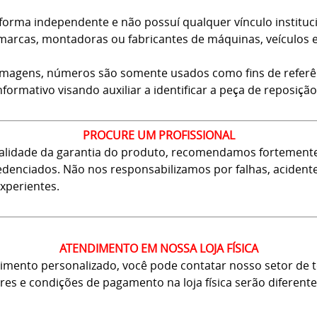
forma independente e não possuí qualquer vínculo instituci
arcas, montadoras ou fabricantes de máquinas, veículos 
 imagens, números são somente usados como fins de referê
nformativo visando auxiliar a identificar a peça de reposição
PROCURE UM PROFISSIONAL
 validade da garantia do produto, recomendamos fortement
 credenciados. Não nos responsabilizamos por falhas, aciden
xperientes.
ATENDIMENTO EM NOSSA LOJA FÍSICA
mento personalizado, você pode contatar nosso setor de tel
ores e condições de pagamento na loja física serão diferente