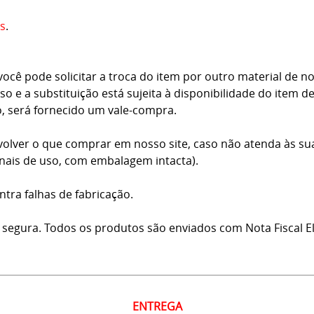
s
.
cê pode solicitar a troca do item por outro material de no
o e a substituição está sujeita à disponibilidade do item d
o, será fornecido um vale-compra.
volver o que comprar em nosso site, caso não atenda às su
inais de uso, com embalagem intacta).
ntra falhas de fabricação.
 segura. Todos os produtos são enviados com Nota Fiscal El
ENTREGA