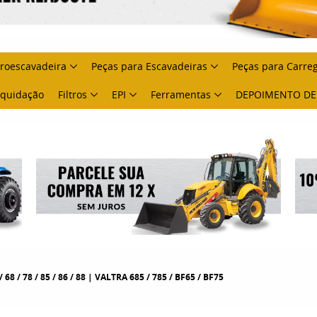
troescavadeira
Peças para Escavadeiras
Peças para Carre
Liquidação
Filtros
EPI
Ferramentas
DEPOIMENTO DE
/ 68 / 78 / 85 / 86 / 88 | VALTRA 685 / 785 / BF65 / BF75