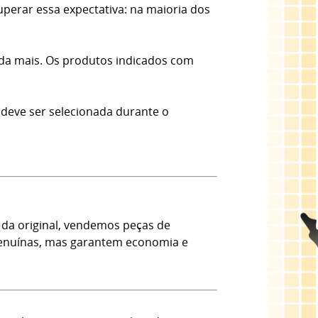
erar essa expectativa: na maioria dos
nda mais. Os produtos indicados com
 deve ser selecionada durante o
da original, vendemos peças de
 Genuínas, mas garantem economia e