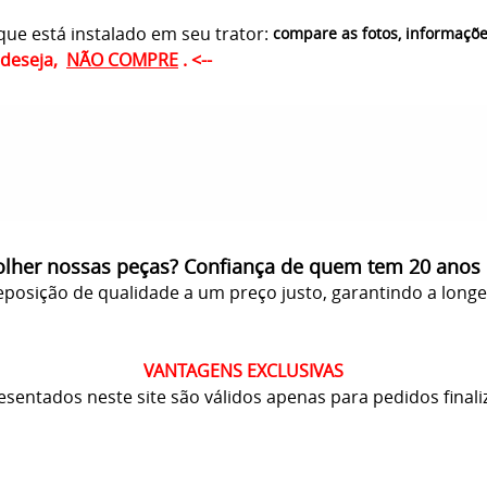
ue está instalado em seu trator:
compare as fotos, informaçõ
ê deseja,
NÃO COMPRE
. <--
olher nossas peças? Confiança de quem tem 20 anos
posição de qualidade a um preço justo, garantindo a long
VANTAGENS EXCLUSIVAS
resentados neste site são válidos apenas para pedidos finali