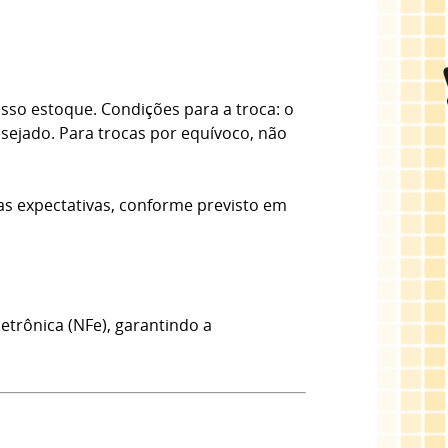
sso estoque. Condições para a troca: o
esejado. Para trocas por equívoco, não
as expectativas, conforme previsto em
etrônica (NFe), garantindo a