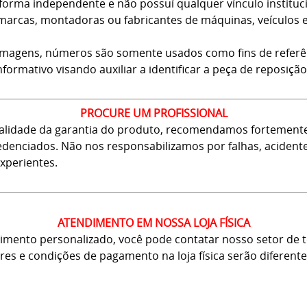
forma independente e não possuí qualquer vínculo instituci
arcas, montadoras ou fabricantes de máquinas, veículos 
 imagens, números são somente usados como fins de referê
nformativo visando auxiliar a identificar a peça de reposição
PROCURE UM PROFISSIONAL
 validade da garantia do produto, recomendamos fortement
 credenciados. Não nos responsabilizamos por falhas, aciden
xperientes.
ATENDIMENTO EM NOSSA LOJA FÍSICA
mento personalizado, você pode contatar nosso setor de tel
ores e condições de pagamento na loja física serão diferente