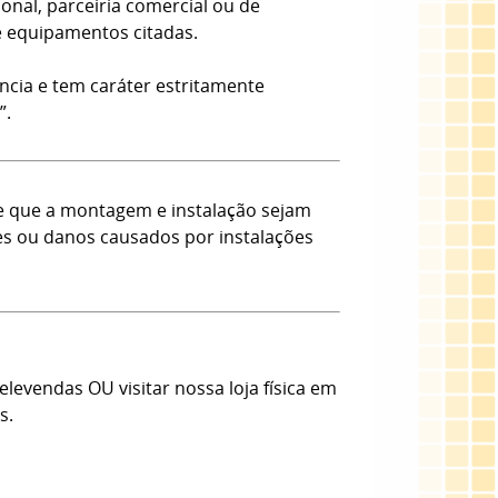
onal, parceiria comercial ou de
e equipamentos citadas.
ncia e tem caráter estritamente
”.
e que a montagem e instalação sejam
tes ou danos causados por instalações
evendas OU visitar nossa loja física em
s.