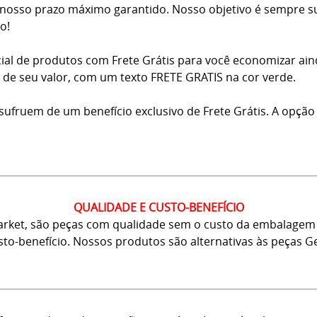
osso prazo máximo garantido. Nosso objetivo é sempre sup
o!
ial de produtos com Frete Grátis para você economizar ai
ma de seu valor, com um texto FRETE GRATIS na cor verde.
usufruem de um benefício exclusivo de Frete Grátis. A opção
QUALIDADE E CUSTO-BENEFÍCIO
arket, são peças com qualidade sem o custo da embalagem 
usto-benefício. Nossos produtos são alternativas às peças