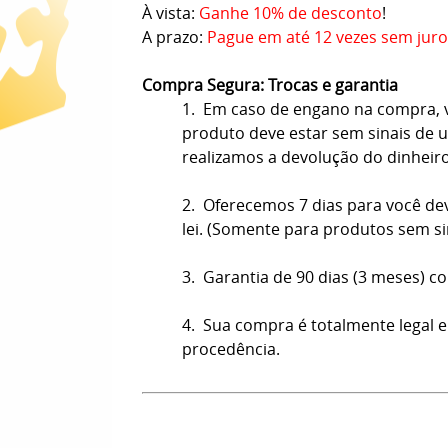
À vista:
Ganhe 10% de desconto
!
A prazo:
Pague em até 12 vezes sem juro
Compra Segura: Trocas e garantia
1. Em caso de engano na compra, vo
produto deve estar sem sinais de us
realizamos a devolução do dinheir
2. Oferecemos 7 dias para você de
lei. (Somente para produtos sem s
3. Garantia de 90 dias (3 meses) co
4. Sua compra é totalmente legal e
procedência.