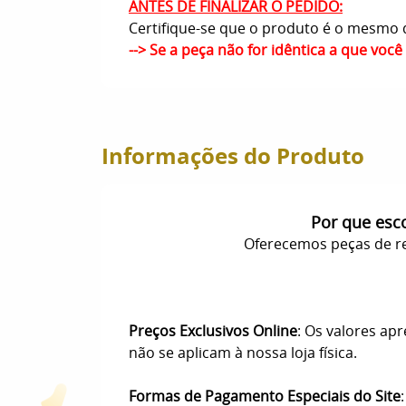
ANTES DE FINALIZAR O PEDIDO:
Certifique-se que o produto é o mesmo q
--> Se a peça não for idêntica a que voc
Informações do Produto
Por que esc
Oferecemos peças de re
Preços Exclusivos Online
: Os valores ap
não se aplicam à nossa loja física.
Formas de Pagamento Especiais do Site
: