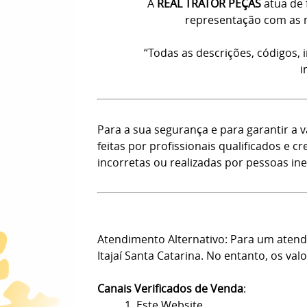
A
REAL TRATOR PEÇAS
atua de 
representação com as m
“Todas as descrições, códigos,
i
Para a sua segurança e para garantir a
feitas por profissionais qualificados e
incorretas ou realizadas por pessoas ine
Atendimento Alternativo: Para um atendi
Itajaí Santa Catarina. No entanto, os val
Canais Verificados de Venda
:
1. Este Website