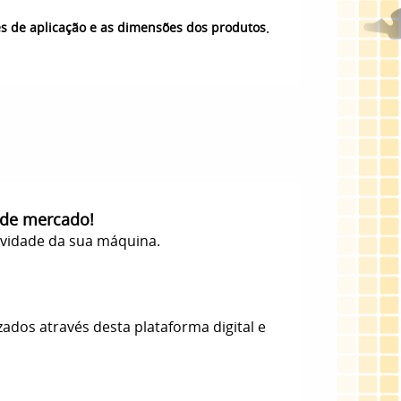
.
es de aplicação e as dimensões dos produtos
 de mercado!
evidade da sua máquina.
zados através desta plataforma digital e