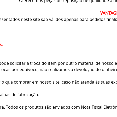
Oferecemos peças de reposição de qualidade a u
VANTAG
esentados neste site são válidos apenas para pedidos finaliz
s.
e solicitar a troca do item por outro material de nosso es
trocas por equívoco, não realizamos a devolução do dinheir
r o que comprar em nosso site, caso não atenda às suas exp
falhas de fabricação.
ra. Todos os produtos são enviados com Nota Fiscal Eletrôn