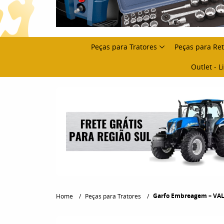
Peças para Tratores
Peças para Re
Outlet - 
Garfo Embreagem – VALM
Home
Peças para Tratores