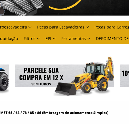
troescavadeira
Peças para Escavadeiras
Peças para Carre
Liquidação
Filtros
EPI
Ferramentas
DEPOIMENTO DE
ET 65 / 68 / 78 / 85 / 86 (Embreagem de acionamento Simples)