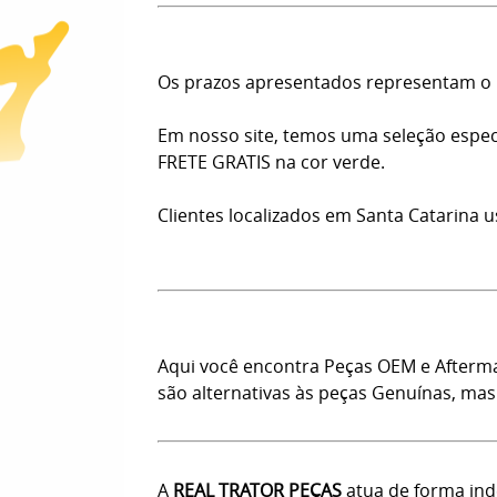
Os prazos apresentados representam o n
Em nosso site, temos uma seleção especi
FRETE GRATIS na cor verde.
Clientes localizados em Santa Catarina 
Aqui você encontra Peças OEM e Afterma
são alternativas às peças Genuínas, m
A
REAL TRATOR PEÇAS
atua de forma ind