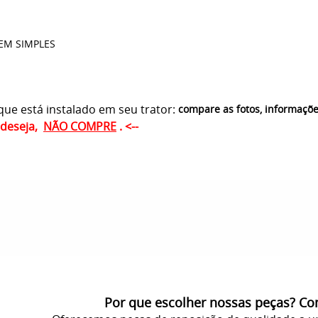
EM SIMPLES
ue está instalado em seu trator:
compare as fotos, informaçõ
ê deseja,
NÃO COMPRE
. <--
Por que escolher nossas peças? C