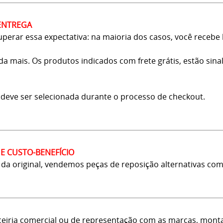
ENTREGA
erar essa expectativa: na maioria dos casos, você recebe 
 mais. Os produtos indicados com frete grátis, estão sina
o deve ser selecionada durante o processo de checkout.
E CUSTO-BENEFÍCIO
a original, vendemos peças de reposição alternativas com
rceiria comercial ou de representação com as marcas, monta