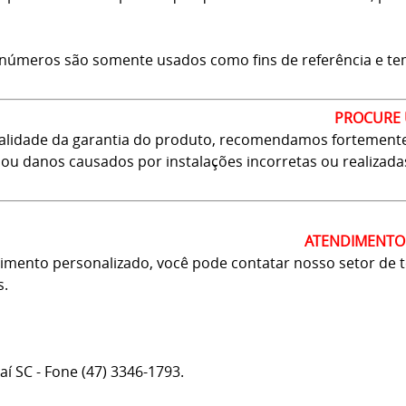
 números são somente usados como fins de referência e tem c
PROCURE 
validade da garantia do produto, recomendamos fortemente 
 ou danos causados por instalações incorretas ou realizada
ATENDIMENTO 
mento personalizado, você pode contatar nosso setor de tele
s.
jaí SC - Fone (47) 3346-1793.