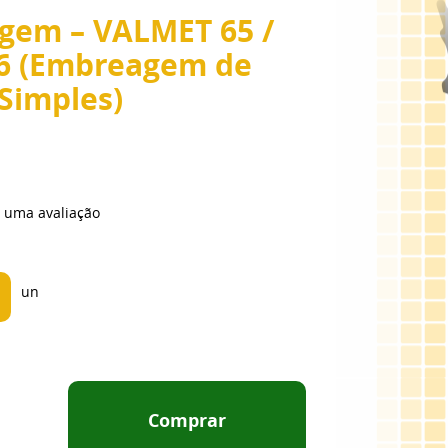
gem – VALMET 65 /
 86 (Embreagem de
Simples)
 uma avaliação
un
Comprar