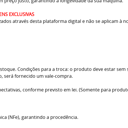
m preço justo, garantindo a longevidade da sua máquina.
ENS EXCLUSIVAS
ados através desta plataforma digital e não se aplicam à nos
toque. Condições para a troca: o produto deve estar sem sin
o, será fornecido um vale-compra.
ectativas, conforme previsto em lei. (Somente para produt
ica (NFe), garantindo a procedência.