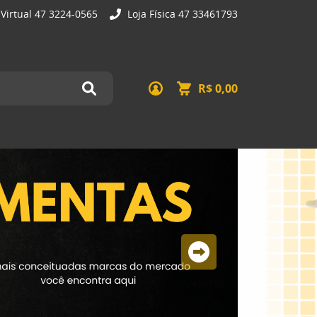
 Virtual 47 3224-0565
Loja Física 47 33461793
R$ 0,00