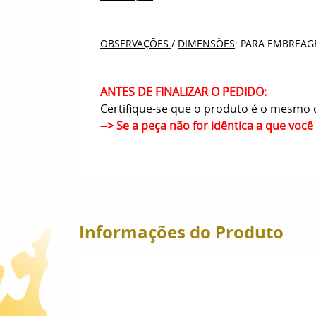
OBSERVAÇÕES
/
DIMENSÕES
: PARA EMBREAG
ANTES DE FINALIZAR O PEDIDO:
Certifique-se que o produto é o mesmo q
--> Se a peça não for idêntica a que voc
Informações do Produto