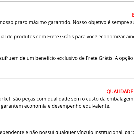
osso prazo máximo garantido. Nosso objetivo é sempre sup
al de produtos com Frete Grátis para você economizar ainda
usufruem de um benefício exclusivo de Frete Grátis. A opçã
QUALIDADE 
rket, são peças com qualidade sem o custo da embalagem d
as garantem economia e desempenho equivalente.
ependente e não possuí qualquer vínculo institucional, pa