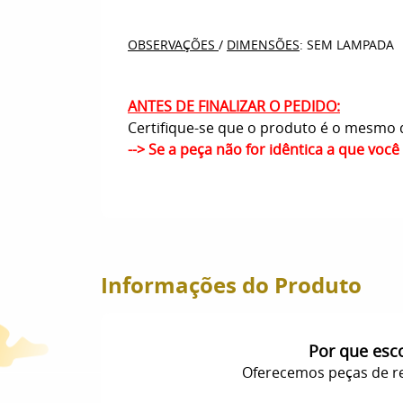
OBSERVAÇÕES
/
DIMENSÕES
: SEM LAMPADA
ANTES DE FINALIZAR O PEDIDO:
Certifique-se que o produto é o mesmo q
--> Se a peça não for idêntica a que voc
Informações do Produto
Por que esc
Oferecemos peças de re