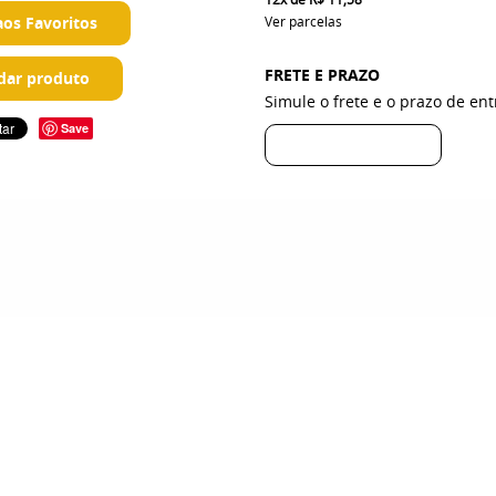
aos Favoritos
Ver parcelas
FRETE E PRAZO
ar produto
Simule o frete e o prazo de en
Save