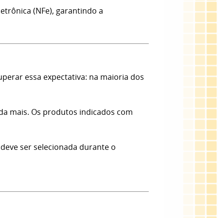
etrônica (NFe), garantindo a
erar essa expectativa: na maioria dos
nda mais. Os produtos indicados com
 deve ser selecionada durante o