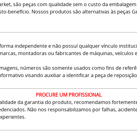
arket, são peças com qualidade sem o custo da embalagem 
usto-benefício. Nossos produtos são alternativas às peças
forma independente e não possuí qualquer vínculo instituci
arcas, montadoras ou fabricantes de máquinas, veículos 
 imagens, números são somente usados como fins de referê
nformativo visando auxiliar a identificar a peça de reposição
PROCURE UM PROFISSIONAL
 validade da garantia do produto, recomendamos fortement
 credenciados. Não nos responsabilizamos por falhas, aciden
xperientes.