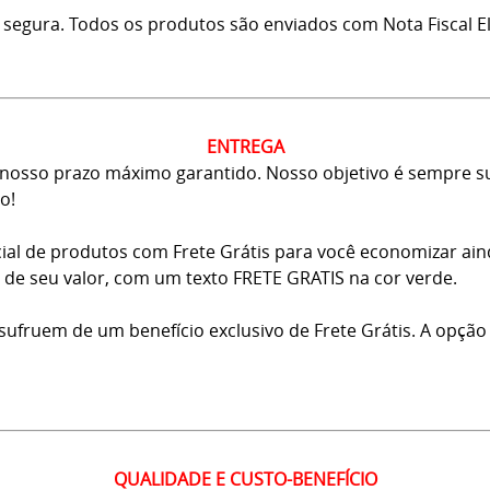
 segura. Todos os produtos são enviados com Nota Fiscal El
ENTREGA
osso prazo máximo garantido. Nosso objetivo é sempre sup
o!
ial de produtos com Frete Grátis para você economizar ai
ma de seu valor, com um texto FRETE GRATIS na cor verde.
usufruem de um benefício exclusivo de Frete Grátis. A opção
QUALIDADE E CUSTO-BENEFÍCIO