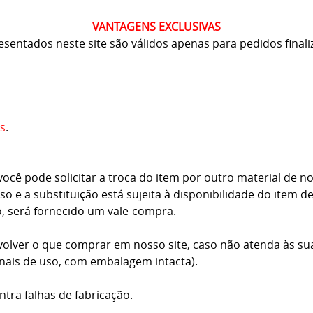
VANTAGENS EXCLUSIVAS
resentados neste site são válidos apenas para pedidos finali
s
.
cê pode solicitar a troca do item por outro material de no
o e a substituição está sujeita à disponibilidade do item d
o, será fornecido um vale-compra.
volver o que comprar em nosso site, caso não atenda às su
inais de uso, com embalagem intacta).
ntra falhas de fabricação.