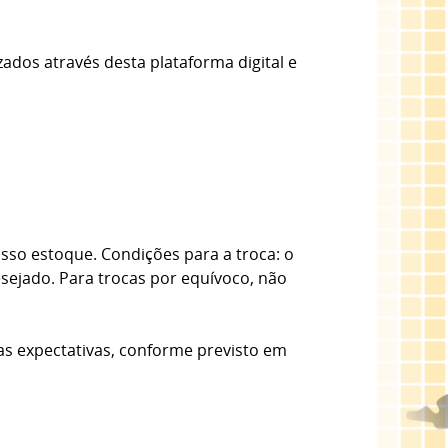
zados através desta plataforma digital e
sso estoque. Condições para a troca: o
esejado. Para trocas por equívoco, não
as expectativas, conforme previsto em