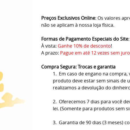
Preços Exclusivos Online
: Os valores ap
não se aplicam à nossa loja física.
Formas de Pagamento Especiais do Site
:
À vista:
Ganhe 10% de desconto
!
A prazo:
Pague em até 12 vezes sem juro
Compra Segura: Trocas e garantia
1. Em caso de engano na compra, vo
produto deve estar sem sinais de us
realizamos a devolução do dinheir
2. Oferecemos 7 dias para você de
lei. (Somente para produtos sem s
3. Garantia de 90 dias (3 meses) co