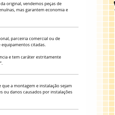
da original, vendemos peças de
 Genuínas, mas garantem economia e
onal, parceiria comercial ou de
e equipamentos citadas.
ncia e tem caráter estritamente
”.
e que a montagem e instalação sejam
tes ou danos causados por instalações