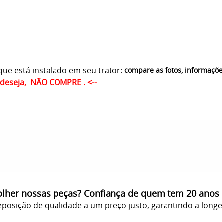
ue está instalado em seu trator:
compare as fotos, informaçõ
ê deseja,
NÃO COMPRE
. <--
olher nossas peças? Confiança de quem tem 20 anos
posição de qualidade a um preço justo, garantindo a long