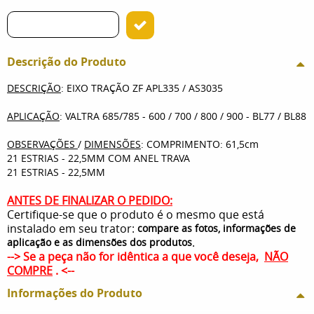
Descrição do Produto
DESCRIÇÃO
: EIXO TRAÇÃO ZF APL335 / AS3035
APLICAÇÃO
: VALTRA 685/785 - 600 / 700 / 800 / 900 - BL77 / BL88
OBSERVAÇÕES
/
DIMENSÕES
: COMPRIMENTO: 61,5cm
21 ESTRIAS - 22,5MM COM ANEL TRAVA
21 ESTRIAS - 22,5MM
ANTES DE FINALIZAR O PEDIDO:
Certifique-se que o produto é o mesmo que está
instalado em seu trator:
compare as fotos, informações de
.
aplicação e as dimensões dos produtos
--> Se a peça não for idêntica a que você deseja,
NÃO
COMPRE
. <--
Informações do Produto