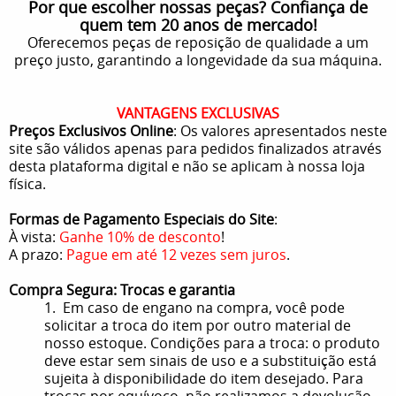
Por que escolher nossas peças? Confiança de
quem tem 20 anos de mercado!
Oferecemos peças de reposição de qualidade a um
preço justo, garantindo a longevidade da sua máquina.
VANTAGENS EXCLUSIVAS
Preços Exclusivos Online
: Os valores apresentados neste
site são válidos apenas para pedidos finalizados através
desta plataforma digital e não se aplicam à nossa loja
física.
Formas de Pagamento Especiais do Site
:
À vista:
Ganhe 10% de desconto
!
A prazo:
Pague em até 12 vezes sem juros
.
Compra Segura: Trocas e garantia
1. Em caso de engano na compra, você pode
solicitar a troca do item por outro material de
nosso estoque. Condições para a troca: o produto
deve estar sem sinais de uso e a substituição está
sujeita à disponibilidade do item desejado. Para
trocas por equívoco, não realizamos a devolução