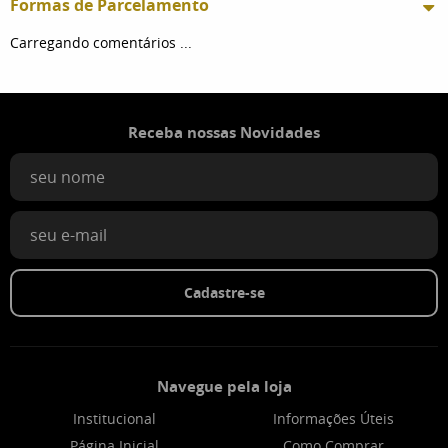
Formas de Parcelamento
Carregando comentários ...
Receba nossas Novidades
Cadastre-se
Navegue pela loja
Institucional
Informações Úteis
Página Inicial
Como Comprar