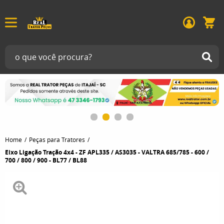
Home
Peças para Tratores
Eixo Ligação Tração 4x4 - ZF APL335 / AS3035 - VALTRA 685/785 - 600 /
700 / 800 / 900 - BL77 / BL88