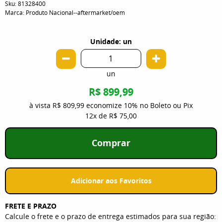
Sku:
81328400
Marca:
Produto Nacional--aftermarket/oem
Unidade: un
un
R$ 899,99
à vista
R$ 809,99
economize
10%
no Boleto ou Pix
12x
de
R$ 75,00
Comprar
Adicionar aos Favoritos
FRETE E PRAZO
Calcule o frete e o prazo de entrega estimados para sua região: