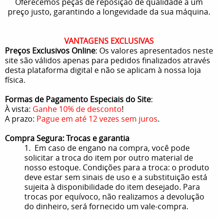
Oferecemos peças de reposição de qualidade a um
preço justo, garantindo a longevidade da sua máquina.
VANTAGENS EXCLUSIVAS
Preços Exclusivos Online
: Os valores apresentados neste
site são válidos apenas para pedidos finalizados através
desta plataforma digital e não se aplicam à nossa loja
física.
Formas de Pagamento Especiais do Site
:
À vista:
Ganhe 10% de desconto
!
A prazo:
Pague em até 12 vezes sem juros
.
Compra Segura: Trocas e garantia
1. Em caso de engano na compra, você pode
solicitar a troca do item por outro material de
nosso estoque. Condições para a troca: o produto
deve estar sem sinais de uso e a substituição está
sujeita à disponibilidade do item desejado. Para
trocas por equívoco, não realizamos a devolução
do dinheiro, será fornecido um vale-compra.