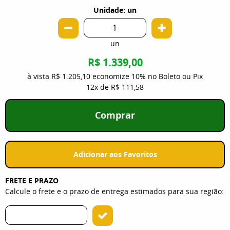
Unidade: un
un
R$ 1.339,00
à vista
R$ 1.205,10
economize
10%
no Boleto ou Pix
12x
de
R$ 111,58
Comprar
Adicionar aos Favoritos
FRETE E PRAZO
Calcule o frete e o prazo de entrega estimados para sua região: