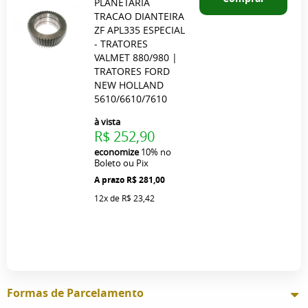
PLANETARIA
TRACAO DIANTEIRA
ZF APL335 ESPECIAL
- TRATORES
VALMET 880/980 |
TRATORES FORD
NEW HOLLAND
5610/6610/7610
à vista
R$ 252,90
economize
10%
no
Boleto ou Pix
R$ 281,00
12x
de
R$ 23,42
Formas de Parcelamento