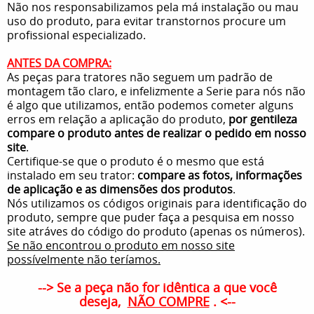
Não nos responsabilizamos pela má instalação ou mau
uso do produto, para evitar transtornos procure um
profissional especializado.
ANTES DA COMPRA:
As peças para tratores não seguem um padrão de
montagem tão claro, e infelizmente a Serie para nós não
é algo que utilizamos, então podemos cometer alguns
erros em relação a aplicação do produto,
por gentileza
compare o produto antes de realizar o pedido em nosso
site
.
Certifique-se que o produto é o mesmo que está
instalado em seu trator:
compare as fotos, informações
de aplicação e as dimensões dos produtos
.
Nós utilizamos os códigos originais para identificação do
produto, sempre que puder faça a pesquisa em nosso
site atráves do código do produto (apenas os números).
Se não encontrou o produto em nosso site
possívelmente não teríamos.
--> Se a peça não for idêntica a que você
deseja,
NÃO COMPRE
. <--