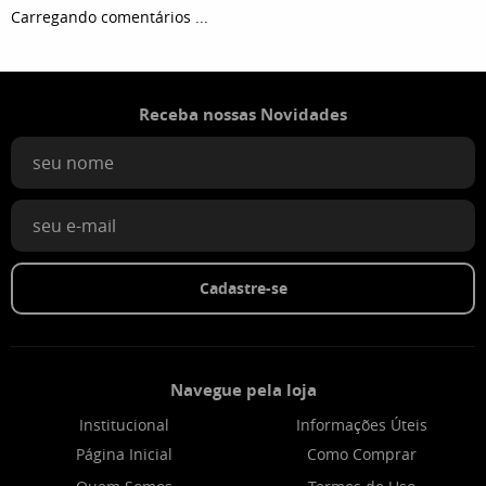
Carregando comentários ...
Receba nossas Novidades
Cadastre-se
Navegue pela loja
Institucional
Informações Úteis
Página Inicial
Como Comprar