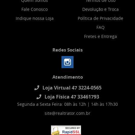
Quem Somos
Termos de Uso
Fale Conosco
Devolução e Troca
Indique nossa Loja
Política de Privacidade
FAQ
Fretes e Entrega
Redes Sociais
Atendimento
Loja Virtual 47 3224-0565
Loja Física 47 33461793
Segunda a Sexta Feira: 08h às 12h | 14h às 17h30
site@realtrator.com.br