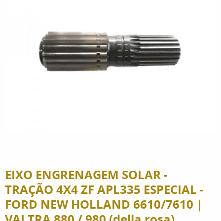
EIXO ENGRENAGEM SOLAR -
TRAÇÃO 4X4 ZF APL335 ESPECIAL -
FORD NEW HOLLAND 6610/7610 |
VALTRA 880 / 980 (della rosa)