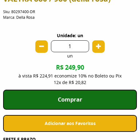
Sku:
80297400-DR
Marca:
Della Rosa
Unidade: un
un
R$ 249,90
à vista
R$ 224,91
economize
10%
no Boleto ou Pix
12x
de
R$ 20,82
Comprar
Adicionar aos Favoritos
FRETE E PRAZO