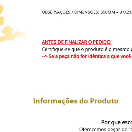
OBSERVAÇÕES
/
DIMENSÕES
: 350MM – 37X2
ANTES DE FINALIZAR O PEDIDO:
Certifique-se que o produto é o mesmo q
--> Se a peça não for idêntica a que voc
Informações do Produto
Por que esc
Oferecemos peças de re