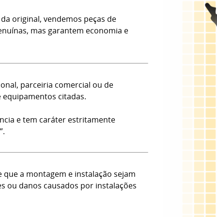
da original, vendemos peças de
 Genuínas, mas garantem economia e
onal, parceiria comercial ou de
e equipamentos citadas.
ncia e tem caráter estritamente
”.
e que a montagem e instalação sejam
tes ou danos causados por instalações