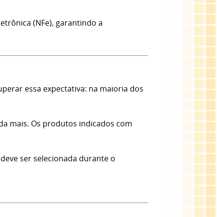
etrônica (NFe), garantindo a
erar essa expectativa: na maioria dos
nda mais. Os produtos indicados com
 deve ser selecionada durante o