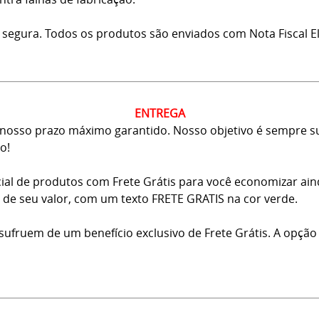
 segura. Todos os produtos são enviados com Nota Fiscal El
ENTREGA
osso prazo máximo garantido. Nosso objetivo é sempre sup
o!
ial de produtos com Frete Grátis para você economizar ai
ma de seu valor, com um texto FRETE GRATIS na cor verde.
usufruem de um benefício exclusivo de Frete Grátis. A opção