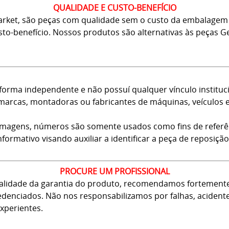
QUALIDADE E CUSTO-BENEFÍCIO
arket, são peças com qualidade sem o custo da embalagem 
usto-benefício. Nossos produtos são alternativas às peças
forma independente e não possuí qualquer vínculo instituci
arcas, montadoras ou fabricantes de máquinas, veículos 
 imagens, números são somente usados como fins de referê
nformativo visando auxiliar a identificar a peça de reposição
PROCURE UM PROFISSIONAL
 validade da garantia do produto, recomendamos fortement
 credenciados. Não nos responsabilizamos por falhas, aciden
xperientes.