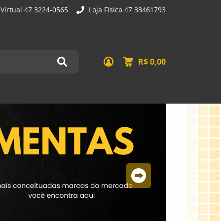
 Virtual 47 3224-0565
Loja Física 47 33461793
R$ 0,00