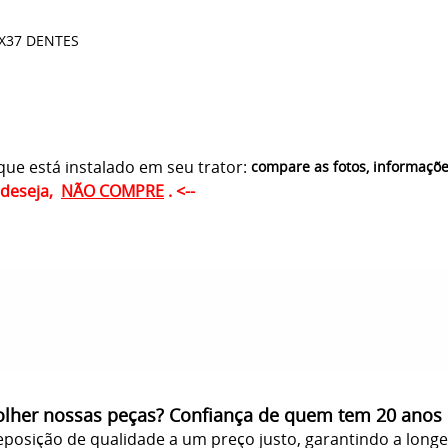
1X37 DENTES
ue está instalado em seu trator:
compare as fotos, informaçõ
ê deseja,
NÃO COMPRE
. <--
olher nossas peças? Confiança de quem tem 20 anos
posição de qualidade a um preço justo, garantindo a long