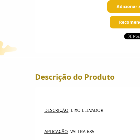
Adicionar 
Recomend
Descrição do Produto
DESCRIÇÃO
: EIXO ELEVADOR
APLICAÇÃO
: VALTRA 685