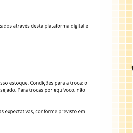
zados através desta plataforma digital e
sso estoque. Condições para a troca: o
esejado. Para trocas por equívoco, não
as expectativas, conforme previsto em