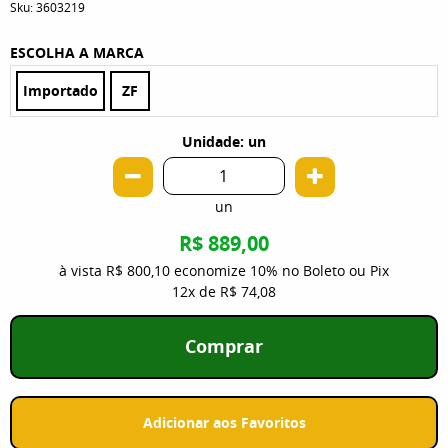
Sku:
3603219
ESCOLHA A MARCA
Importado
ZF
Unidade: un
un
R$ 889,00
à vista
R$ 800,10
economize
10%
no Boleto ou Pix
12x
de
R$ 74,08
Comprar
Adicionar aos Favoritos