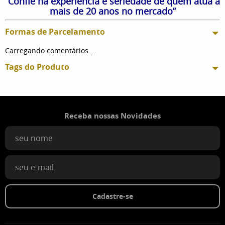
“Confie na experiência e seriedade de quem atua a
mais de 20 anos no mercado”
Formas de Parcelamento
Carregando comentários ...
Tags do Produto
Receba nossas Novidades
Cadastre-se