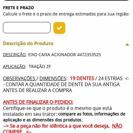
FRETE E PRAZO
Calcule o frete e o prazo de entrega estimados para sua região:
Descrição do Produto
DESCRIÇÃO
: EIXO CAIXA ACIONADOR 4472353525
APLICAÇÃO
: TRAÇÃO ZF
OBSERVAÇÕES
/
DIMENSÕES
:
19 DENTES
/ 24 ESTRIAS <-
- CONTAR A QUANTIDADE DE DENTE DA SUA ANTIGA
ANTES DE REALIZAR A COMPRA
ANTES DE FINALIZAR O PEDIDO:
Certifique-se que o produto é o mesmo que está
instalado em seu trator:
compare as fotos, informações de
.
aplicação e as dimensões dos produtos
--> Se a peça não for idêntica a que você deseja,
NÃO
COMPRE
. <--