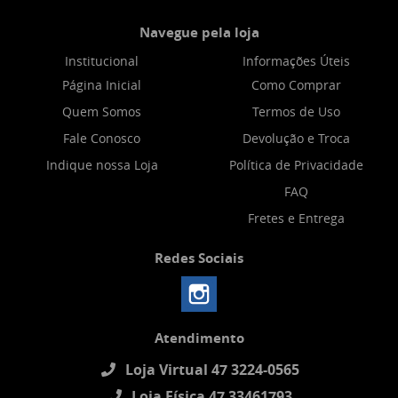
Navegue pela loja
Institucional
Informações Úteis
Página Inicial
Como Comprar
Quem Somos
Termos de Uso
Fale Conosco
Devolução e Troca
Indique nossa Loja
Política de Privacidade
FAQ
Fretes e Entrega
Redes Sociais
Atendimento
Loja Virtual 47 3224-0565
Loja Física 47 33461793