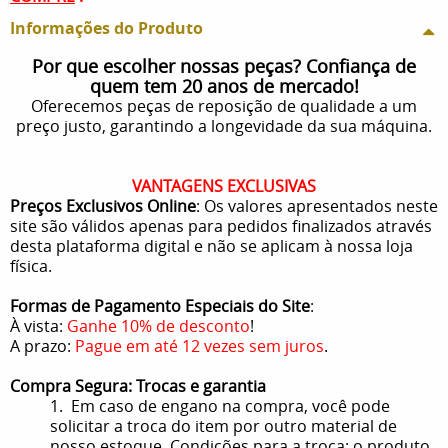
Informações do Produto
Por que escolher nossas peças? Confiança de
quem tem 20 anos de mercado!
Oferecemos peças de reposição de qualidade a um
preço justo, garantindo a longevidade da sua máquina.
VANTAGENS EXCLUSIVAS
Preços Exclusivos Online
: Os valores apresentados neste
site são válidos apenas para pedidos finalizados através
desta plataforma digital e não se aplicam à nossa loja
física.
Formas de Pagamento Especiais do Site
:
À vista:
Ganhe 10% de desconto
!
A prazo:
Pague em até 12 vezes sem juros
.
Compra Segura: Trocas e garantia
1. Em caso de engano na compra, você pode
solicitar a troca do item por outro material de
nosso estoque. Condições para a troca: o produto