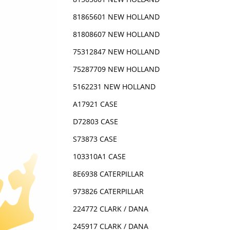
81865601 NEW HOLLAND
81808607 NEW HOLLAND
75312847 NEW HOLLAND
75287709 NEW HOLLAND
5162231 NEW HOLLAND
A17921 CASE
D72803 CASE
S73873 CASE
103310A1 CASE
8E6938 CATERPILLAR
973826 CATERPILLAR
224772 CLARK / DANA
245917 CLARK / DANA