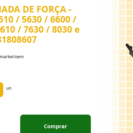
ADA DE FORÇA -
10 / 5630 / 6600 /
7610 / 7630 / 8030 e
81808607
ermarket/oem
un
Comprar