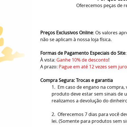
Oferecemos peças de re
Preços Exclusivos Online
: Os valores ap
não se aplicam à nossa loja física.
Formas de Pagamento Especiais do Site
:
À vista:
Ganhe 10% de desconto
!
A prazo:
Pague em até 12 vezes sem juro
Compra Segura: Trocas e garantia
1. Em caso de engano na compra, vo
produto deve estar sem sinais de us
realizamos a devolução do dinheir
2. Oferecemos 7 dias para você de
lei. (Somente para produtos sem s