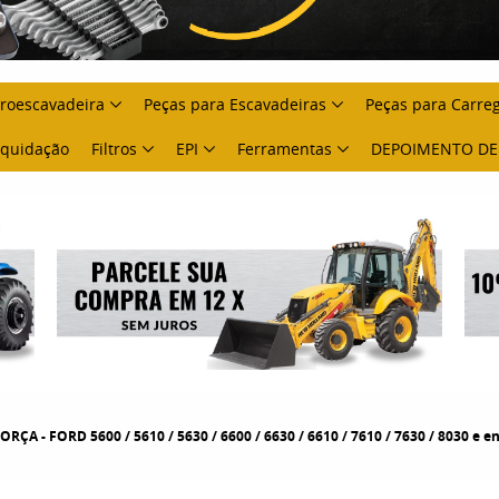
troescavadeira
Peças para Escavadeiras
Peças para Carre
Liquidação
Filtros
EPI
Ferramentas
DEPOIMENTO DE
A - FORD 5600 / 5610 / 5630 / 6600 / 6630 / 6610 / 7610 / 7630 / 8030 e e