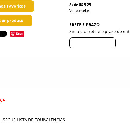
8x
de
R$ 5,25
aos Favoritos
Ver parcelas
ar produto
FRETE E PRAZO
Simule o frete e o prazo de en
Save
RÇA
. SEGUE LISTA DE EQUIVALENCIAS