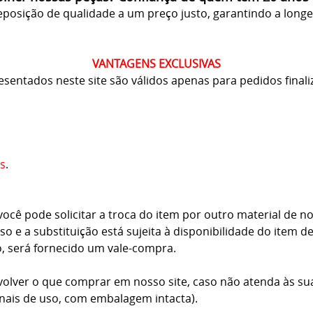
posição de qualidade a um preço justo, garantindo a long
VANTAGENS EXCLUSIVAS
resentados neste site são válidos apenas para pedidos finali
s
.
cê pode solicitar a troca do item por outro material de no
o e a substituição está sujeita à disponibilidade do item d
o, será fornecido um vale-compra.
volver o que comprar em nosso site, caso não atenda às su
inais de uso, com embalagem intacta).