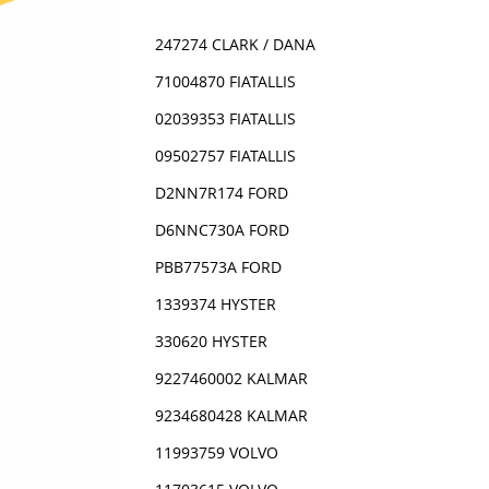
247274 CLARK / DANA
71004870 FIATALLIS
02039353 FIATALLIS
09502757 FIATALLIS
D2NN7R174 FORD
D6NNC730A FORD
PBB77573A FORD
1339374 HYSTER
330620 HYSTER
9227460002 KALMAR
9234680428 KALMAR
11993759 VOLVO