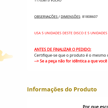
11703615 VOLVO
OBSERVAÇÕES
/
DIMENSÕES
: 81808607
USA 5 UNIDADES DESTE DISCO E 5 UNIDADE
ANTES DE FINALIZAR O PEDIDO:
Certifique-se que o produto é o mesmo q
--> Se a peça não for idêntica a que voc
Informações do Produto
Por que esc