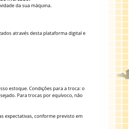
evidade da sua máquina.
zados através desta plataforma digital e
sso estoque. Condições para a troca: o
esejado. Para trocas por equívoco, não
as expectativas, conforme previsto em