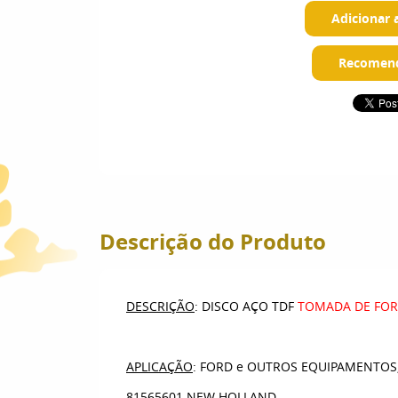
Adicionar 
Recomend
Descrição do Produto
DESCRIÇÃO
: DISCO AÇO TDF
TOMADA DE FO
APLICAÇÃO
: FORD e OUTROS EQUIPAMENTOS,
81565601 NEW HOLLAND