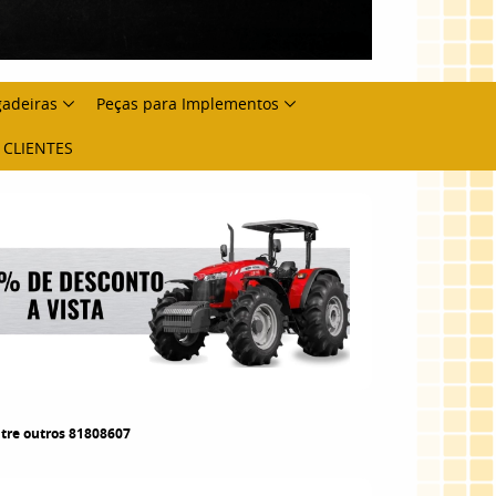
gadeiras
Peças para Implementos
 CLIENTES
ntre outros 81808607