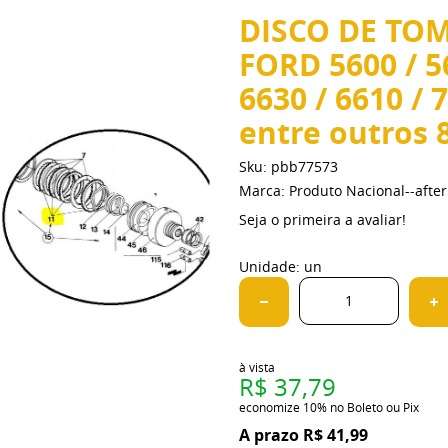
DISCO DE TOM
FORD 5600 / 56
6630 / 6610 / 
entre outros 
Sku:
pbb77573
Marca:
Produto Nacional--aft
Seja o primeira a avaliar!
Unidade: un
à vista
R$ 37,79
economize
10%
no Boleto ou Pix
R$ 41,99