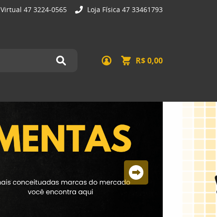
 Virtual 47 3224-0565
Loja Física 47 33461793
R$ 0,00