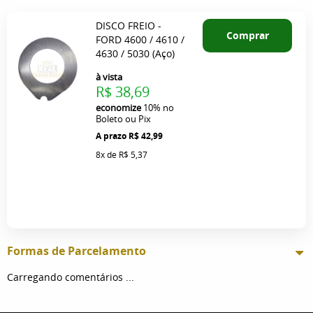
DISCO FREIO -
Comprar
FORD 4600 / 4610 /
4630 / 5030 (Aço)
à vista
R$ 38,69
economize
10%
no
Boleto ou Pix
R$ 42,99
8x
de
R$ 5,37
Formas de Parcelamento
Carregando comentários ...