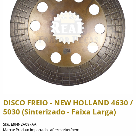
DISCO FREIO - NEW HOLLAND 4630 /
5030 (Sinterizado - Faixa Larga)
Sku:
E9NN2A097AA
Marca:
Produto Importado--aftermarket/oem