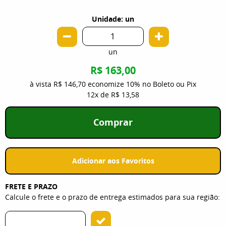
Unidade: un
un
R$ 163,00
à vista
R$ 146,70
economize
10%
no Boleto ou Pix
12x
de
R$ 13,58
Comprar
Adicionar aos Favoritos
FRETE E PRAZO
Calcule o frete e o prazo de entrega estimados para sua região: