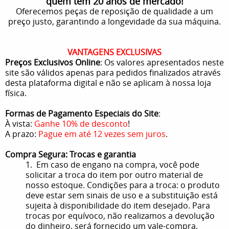
quem tem 20 anos de mercado!
Oferecemos peças de reposição de qualidade a um
preço justo, garantindo a longevidade da sua máquina.
VANTAGENS EXCLUSIVAS
Preços Exclusivos Online
: Os valores apresentados neste
site são válidos apenas para pedidos finalizados através
desta plataforma digital e não se aplicam à nossa loja
física.
Formas de Pagamento Especiais do Site
:
À vista:
Ganhe 10% de desconto
!
A prazo:
Pague em até 12 vezes sem juros
.
Compra Segura: Trocas e garantia
1. Em caso de engano na compra, você pode
solicitar a troca do item por outro material de
nosso estoque. Condições para a troca: o produto
deve estar sem sinais de uso e a substituição está
sujeita à disponibilidade do item desejado. Para
trocas por equívoco, não realizamos a devolução
do dinheiro, será fornecido um vale-compra.